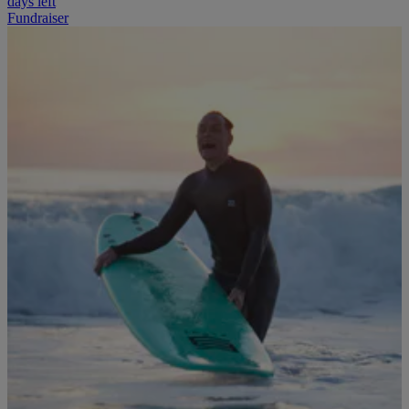
days left
Fundraiser