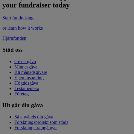
your fundraiser today
Start fundraising
or learn how it works
Hjärnfonden
Stöd oss
Ge en gåva
Minnesgåva
Bli månadsgivare
Egen insamling
Högtidsgåva
Testamentera
Företag
Hit går din gåva
Så används din gåva
Forskningsprojekt som stöds
Forskningsframgångar