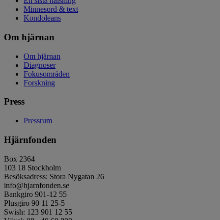
En sista hälsning
Minnesord & text
Kondoleans
Om hjärnan
Om hjärnan
Diagnoser
Fokusområden
Forskning
Press
Pressrum
Hjärnfonden
Box 2364
103 18 Stockholm
Besöksadress: Stora Nygatan 26
info@hjarnfonden.se
Bankgiro 901-12 55
Plusgiro 90 11 25-5
Swish: 123 901 12 55