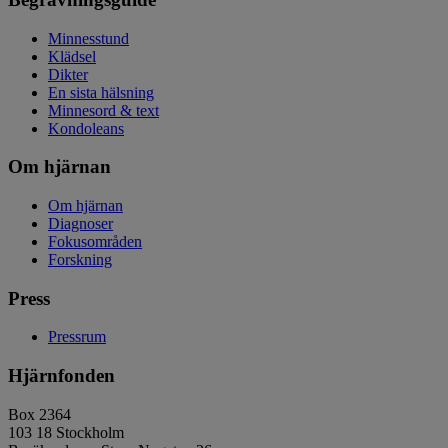
Minnesstund
Klädsel
Dikter
En sista hälsning
Minnesord & text
Kondoleans
Om hjärnan
Om hjärnan
Diagnoser
Fokusområden
Forskning
Press
Pressrum
Hjärnfonden
Box 2364
103 18 Stockholm