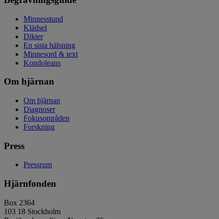
Minnesstund
Klädsel
Dikter
En sista hälsning
Minnesord & text
Kondoleans
Om hjärnan
Om hjärnan
Diagnoser
Fokusområden
Forskning
Press
Pressrum
Hjärnfonden
Box 2364
103 18 Stockholm