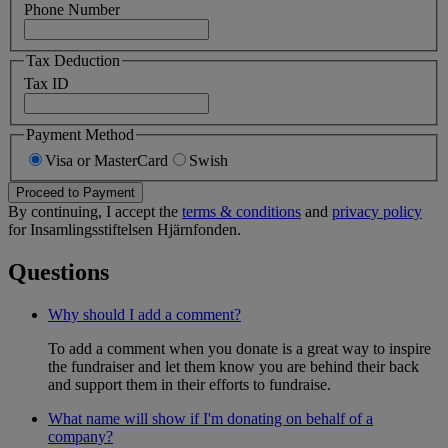
Phone Number
Tax Deduction
Tax ID
Payment Method
Visa or MasterCard
Swish
Proceed to Payment
By continuing, I accept the
terms & conditions
and
privacy policy
for Insamlingsstiftelsen Hjärnfonden.
Questions
Why should I add a comment?
To add a comment when you donate is a great way to inspire
the fundraiser and let them know you are behind their back
and support them in their efforts to fundraise.
What name will show if I'm donating on behalf of a
company?