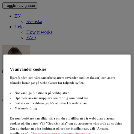
Toggle navigation
EN
Svenska
Help
How it works
FAQ
Vi använder cookies
Hjärnfonden och våra samarbetsparters använder cookies (kakor) och andra
Give a donation in memory of
tekniska lösningar på webbplatsen för följande syften:
Nödvändiga funktioner på webbplatsen
Anneli Flink
Optimera användarupplevelsen för dig som besökare
Statistik och webbanalys, för att utveckla webbsidan
Marknadsföring
in support of Stroke
Select an Amount
Du som besökare kan alltid välja om du vill tillåta att vår webbplats placerar
cookies på din dator. Välj ”Godkänn alla” om du accepterar vårt bruk av cookies.
300 kr
500 kr
1,000 kr
2,000 kr
Om du önskar att göra ändringar på cookie-inställningar, välj ”Anpassa
Amount
inställningar”.
Mer information om vår integritetspolicy.