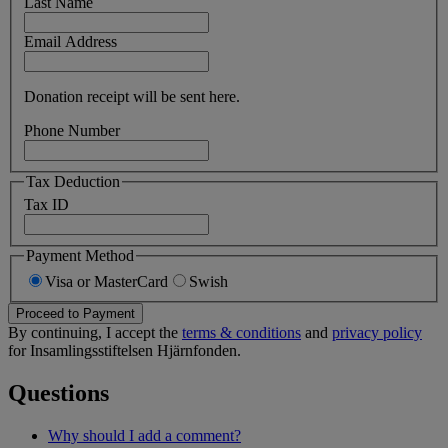
Last Name
Email Address
Donation receipt will be sent here.
Phone Number
Tax Deduction
Tax ID
Payment Method
Visa or MasterCard
Swish
Proceed to Payment
By continuing, I accept the
terms & conditions
and
privacy policy
for Insamlingsstiftelsen Hjärnfonden.
Questions
Why should I add a comment?