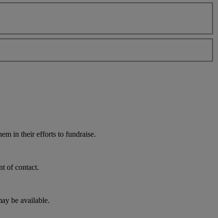
m in their efforts to fundraise.
t of contact.
ay be available.