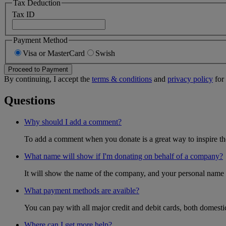
Tax Deduction
Tax ID
Payment Method
Visa or MasterCard
Swish
Proceed to Payment
By continuing, I accept the
terms & conditions
and
privacy policy
for 
Questions
Why should I add a comment?
To add a comment when you donate is a great way to inspire the 
What name will show if I'm donating on behalf of a company?
It will show the name of the company, and your personal name w
What payment methods are avaible?
You can pay with all major credit and debit cards, both domest
Where can I get more help?