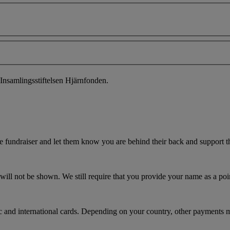
Insamlingsstiftelsen Hjärnfonden.
fundraiser and let them know you are behind their back and support the
ill not be shown. We still require that you provide your name as a poin
ic and international cards. Depending on your country, other payments m