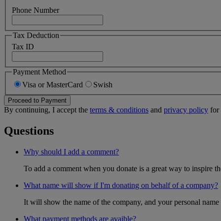
Phone Number
Tax Deduction
Tax ID
Payment Method
Visa or MasterCard
Swish
Proceed to Payment
By continuing, I accept the
terms & conditions
and
privacy policy
for 
Questions
Why should I add a comment?
To add a comment when you donate is a great way to inspire the 
What name will show if I'm donating on behalf of a company?
It will show the name of the company, and your personal name w
What payment methods are avaible?