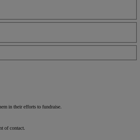
m in their efforts to fundraise.
t of contact.