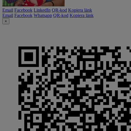
Email
Facebook
LinkedIn
QR-kod
Kopiera länk
Email
Facebook
Whatsapp
QR-kod
Kopiera länk
×