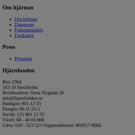
Om hjärnan
Om hjärnan
Diagnoser
Fokusområden
Forskning
Press
Pressrum
Hjärnfonden
Box 2364
103 18 Stockholm
Besöksadress: Stora Nygatan 26
info@hjarnfonden.se
Bankgiro 901-12 55
Plusgiro 90 11 25-5
Swish: 123 901 12 55
Växel: 08 - 40 60 800
Gåva: 020 - 523 523 Organisationsnr: 802017-8664