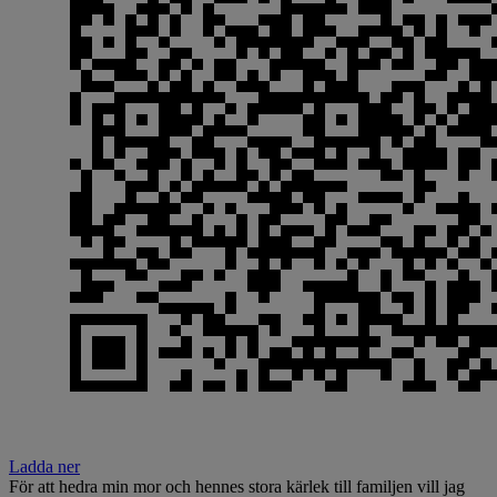
Ladda ner
För att hedra min mor och hennes stora kärlek till familjen vill jag