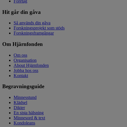
Företag
Hit går din gåva
Så används din gåva
Forskningsprojekt som stöds
Forskningsframgångar
Om Hjärnfonden
Om oss
Organisation
About Hjärnfonden
Jobba hos oss
Kontakt
Begravningsguide
Minnesstund
Klädsel
Dikter
En sista hälsning
Minnesord & text
Kondoleans