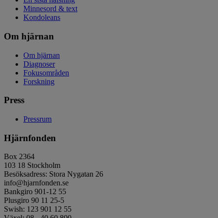
Minnesord & text
Kondoleans
Om hjärnan
Om hjärnan
Diagnoser
Fokusområden
Forskning
Press
Pressrum
Hjärnfonden
Box 2364
103 18 Stockholm
Besöksadress: Stora Nygatan 26
info@hjarnfonden.se
Bankgiro 901-12 55
Plusgiro 90 11 25-5
Swish: 123 901 12 55
Växel: 08 - 40 60 800