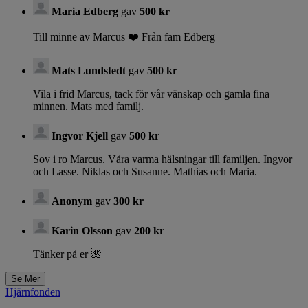
Maria Edberg
gav
500 kr
Till minne av Marcus ❤️ Från fam Edberg
Mats Lundstedt
gav
500 kr
Vila i frid Marcus, tack för vår vänskap och gamla fina
minnen. Mats med familj.
Ingvor Kjell
gav
500 kr
Sov i ro Marcus. Våra varma hälsningar till familjen. Ingvor
och Lasse. Niklas och Susanne. Mathias och Maria.
Anonym
gav
300 kr
Karin Olsson
gav
200 kr
Tänker på er 🌺
Hjärnfonden