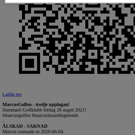
Ladda ner
MarcusGolfen - tredje upplagan!
Hammarö Golfklubb lördag 28 augsti 2021!
#marcusgolfen #marcusinsamlingmotals
-
ÄLSKAD - SAKNAD
Marcus somnade in 2020-06-04.