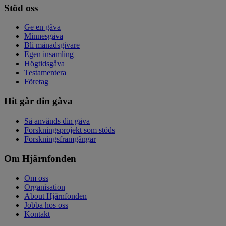
Stöd oss
Ge en gåva
Minnesgåva
Bli månadsgivare
Egen insamling
Högtidsgåva
Testamentera
Företag
Hit går din gåva
Så används din gåva
Forskningsprojekt som stöds
Forskningsframgångar
Om Hjärnfonden
Om oss
Organisation
About Hjärnfonden
Jobba hos oss
Kontakt