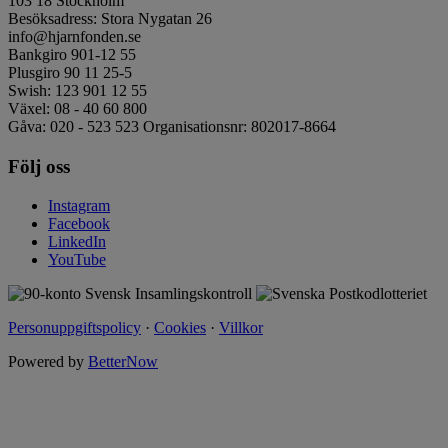
103 18 Stockholm
Besöksadress: Stora Nygatan 26
info@hjarnfonden.se
Bankgiro 901-12 55
Plusgiro 90 11 25-5
Swish: 123 901 12 55
Växel: 08 - 40 60 800
Gåva: 020 - 523 523 Organisationsnr: 802017-8664
Följ oss
Instagram
Facebook
LinkedIn
YouTube
Personuppgiftspolicy
·
Cookies
·
Villkor
Powered by
BetterNow