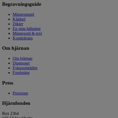
Begravningsguide
Minnesstund
Klädsel
Dikter
En sista hälsning
Minnesord & text
Kondoleans
Om hjärnan
Om hjärnan
Diagnoser
Fokusområden
Forskning
Press
Pressrum
Hjärnfonden
Box 2364