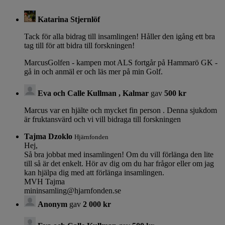
Katarina Stjernlöf
Tack för alla bidrag till insamlingen! Håller den igång ett bra
tag till för att bidra till forskningen!
MarcusGolfen - kampen mot ALS fortgår på Hammarö GK -
gå in och anmäl er och läs mer på min Golf.
Eva och Calle Kullman , Kalmar
gav
500 kr
Marcus var en hjälte och mycket fin person . Denna sjukdom
är fruktansvärd och vi vill bidraga till forskningen
Tajma Dzoklo
Hjärnfonden
Hej,
Så bra jobbat med insamlingen! Om du vill förlänga den lite
till så är det enkelt. Hör av dig om du har frågor eller om jag
kan hjälpa dig med att förlänga insamlingen.
MVH Tajma
mininsamling@hjarnfonden.se
Anonym
gav
2 000 kr