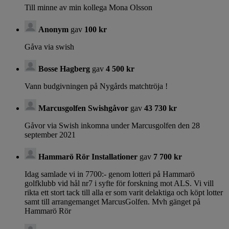
Till minne av min kollega Mona Olsson
Anonym
gav
100 kr
Gåva via swish
Bosse Hagberg
gav
4 500 kr
Vann budgivningen på Nygårds matchtröja !
Marcusgolfen Swishgåvor
gav
43 730 kr
Gåvor via Swish inkomna under Marcusgolfen den 28
september 2021
Hammarö Rör Installationer
gav
7 700 kr
Idag samlade vi in 7700:- genom lotteri på Hammarö
golfklubb vid hål nr7 i syfte för forskning mot ALS. Vi vill
rikta ett stort tack till alla er som varit delaktiga och köpt lotter
samt till arrangemanget MarcusGolfen. Mvh gänget på
Hammarö Rör