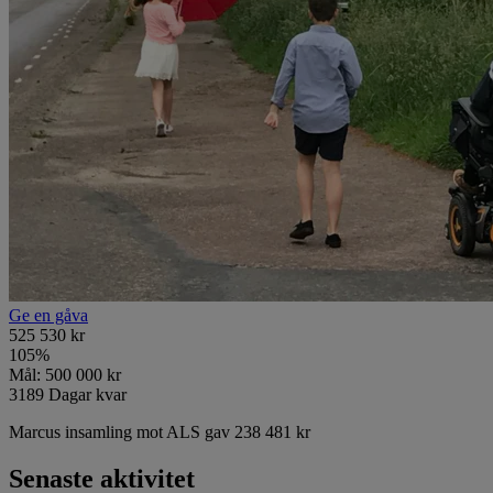
Ge en gåva
525 530 kr
105
%
Mål:
500 000 kr
3189
Dagar kvar
Marcus insamling mot ALS gav 238 481 kr
Senaste aktivitet