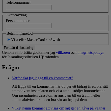
Telefonnummer
Skatteavdrag
Personnummer
Betalningsmetod
Visa eller MasterCard
Swish
Fortsätt till betalning
Genom att fortsätta godkänner jag
villkoren
och
integritetspolicyn
för Insamlingsstiftelsen Hjärnfonden.
Frågor
Varför ska jag lägga till en kommentar?
Att lägga till en kommentar när du ger ett bidrag är ett bra sätt
att motivera insamlaren och visa att du stödjer honom/henne.
Om insamlingen dessutom är ansluten till en tävling eller
annan aktivitet, är det ett bra sätt att heja på dem.
Vilket namn kommer att visas om jag ger en gåva på vägnar