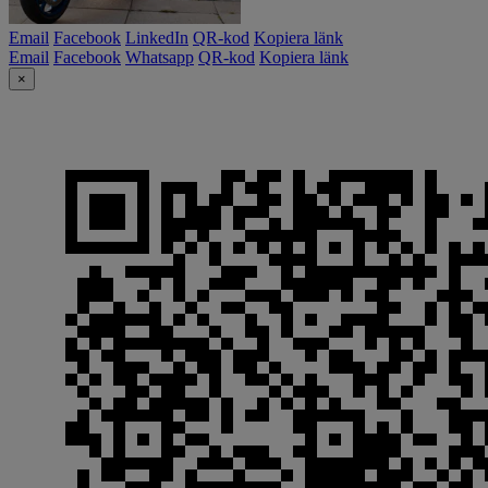
Email
Facebook
LinkedIn
QR-kod
Kopiera länk
Email
Facebook
Whatsapp
QR-kod
Kopiera länk
×