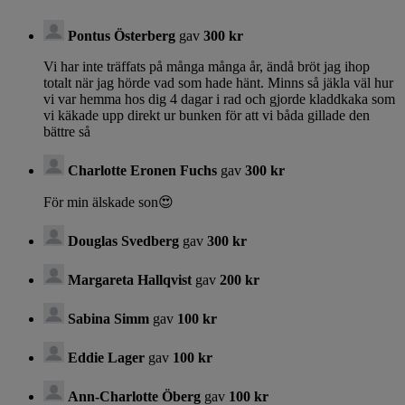
Pontus Österberg
gav
300 kr
Vi har inte träffats på många många år, ändå bröt jag ihop
totalt när jag hörde vad som hade hänt. Minns så jäkla väl hur
vi var hemma hos dig 4 dagar i rad och gjorde kladdkaka som
vi käkade upp direkt ur bunken för att vi båda gillade den
bättre så
Charlotte Eronen Fuchs
gav
300 kr
För min älskade son😍
Douglas Svedberg
gav
300 kr
Margareta Hallqvist
gav
200 kr
Sabina Simm
gav
100 kr
Eddie Lager
gav
100 kr
Ann-Charlotte Öberg
gav
100 kr