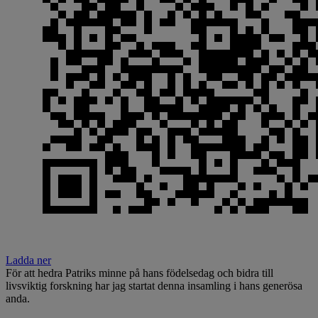
Ladda ner
För att hedra Patriks minne på hans födelsedag och bidra till
livsviktig forskning har jag startat denna insamling i hans generösa
anda.