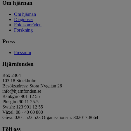
Om hjärnan
Om hjärnan
Diagnoser
Fokusområden
Forskning
Press
Pressrum
Hjärnfonden
Box 2364
103 18 Stockholm
Besöksadress: Stora Nygatan 26
info@hjarnfonden.se
Bankgiro 901-12 55
Plusgiro 90 11 25-5
Swish: 123 901 12 55
Växel: 08 - 40 60 800
Gåva: 020 - 523 523 Organisationsnr: 802017-8664
Följ oss