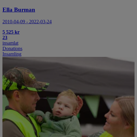
Ella Burman
2010-04-09 - 2022-03-24
5 525 kr
23
insamlat
Donations
Insamling