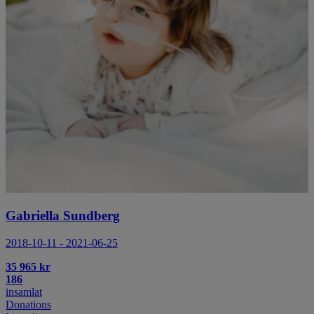
Gabriella Sundberg
2018-10-11 - 2021-06-25
35 965 kr
186
insamlat
Donations