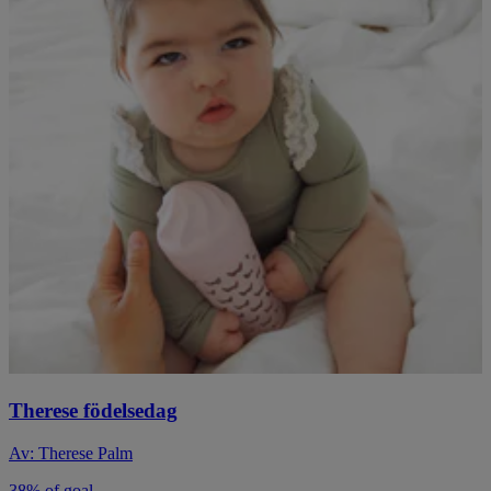
Therese födelsedag
Av: Therese Palm
38% of goal