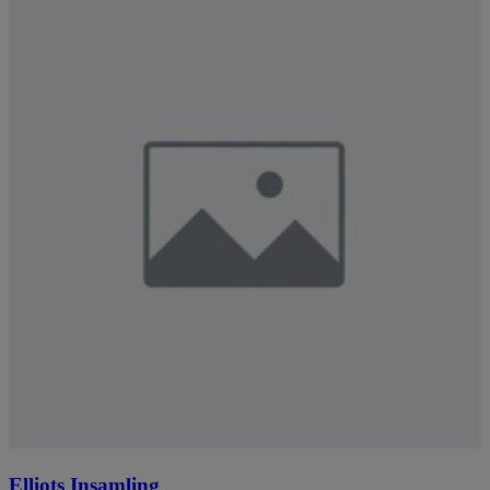
Elliots Insamling