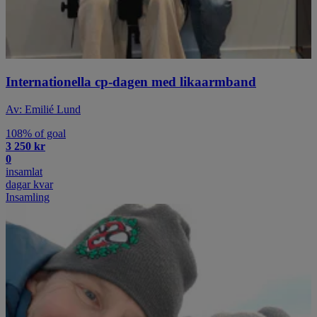
Internationella cp-dagen med likaarmband
Av: Emilié Lund
108% of goal
3 250 kr
0
insamlat
dagar kvar
Insamling