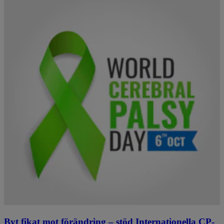
Byt fikat mot förändring – stöd Internationella CP-