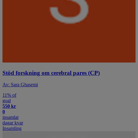
Stöd forskning om cerebral pares (CP)
Av: Sara Ghasemi
11% of
goal
550 kr
0
insamlat
dagar kvar
Insamling