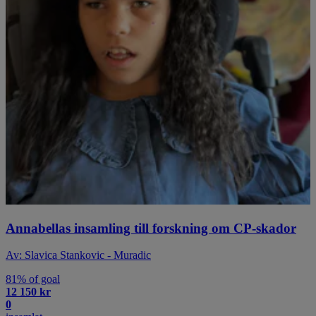
Annabellas insamling till forskning om CP-skador
Av: Slavica Stankovic - Muradic
81% of goal
12 150 kr
0