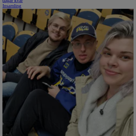
dagar kvar
Insamling