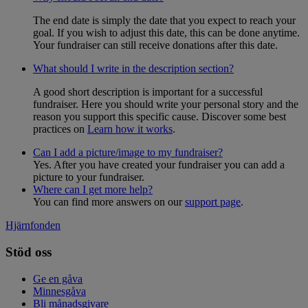
The end date is simply the date that you expect to reach your
goal. If you wish to adjust this date, this can be done anytime.
Your fundraiser can still receive donations after this date.
What should I write in the description section?
A good short description is important for a successful
fundraiser. Here you should write your personal story and the
reason you support this specific cause. Discover some best
practices on
Learn how it works
.
Can I add a picture/image to my fundraiser?
Yes. After you have created your fundraiser you can add a
picture to your fundraiser.
Where can I get more help?
You can find more answers on our
support page
.
Hjärnfonden
Stöd oss
Ge en gåva
Minnesgåva
Bli månadsgivare