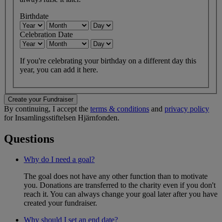
Birthdate
Celebration Date
If you're celebrating your birthday on a different day this
year, you can add it here.
Create your Fundraiser
By continuing, I accept the
terms & conditions
and
privacy policy
for Insamlingsstiftelsen Hjärnfonden.
Questions
Why do I need a goal?
The goal does not have any other function than to motivate
you. Donations are transferred to the charity even if you don't
reach it. You can always change your goal later after you have
created your fundraiser.
Why should I set an end date?