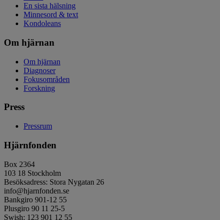
En sista hälsning
Minnesord & text
Kondoleans
Om hjärnan
Om hjärnan
Diagnoser
Fokusområden
Forskning
Press
Pressrum
Hjärnfonden
Box 2364
103 18 Stockholm
Besöksadress: Stora Nygatan 26
info@hjarnfonden.se
Bankgiro 901-12 55
Plusgiro 90 11 25-5
Swish: 123 901 12 55