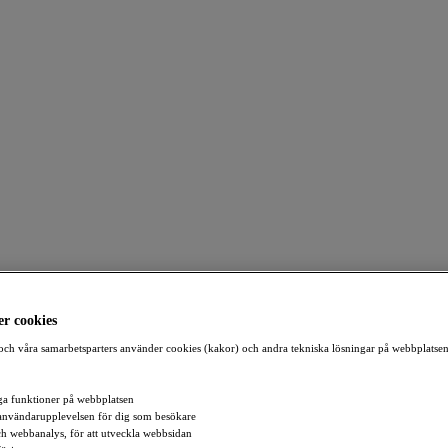
r cookies
ch våra samarbetsparters använder cookies (kakor) och andra tekniska lösningar på webbplatsen
a funktioner på webbplatsen
användarupplevelsen för dig som besökare
och webbanalys, för att utveckla webbsidan