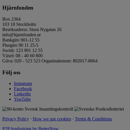
Hjärnfonden
Box 2364
103 18 Stockholm
Besöksadress: Stora Nygatan 26
info@hjarnfonden.se
Bankgiro 901-12 55
Plusgiro 90 11 25-5
Swish: 123 901 12 55
Växel: 08 - 40 60 800
Gåva: 020 - 523 523 Organisationsnr: 802017-8664
Följ oss
Instagram
Facebook
LinkedIn
YouTube
Privacy Policy
·
How we use cookies
·
Terms & Conditions
P2P fundraising by BetterNow