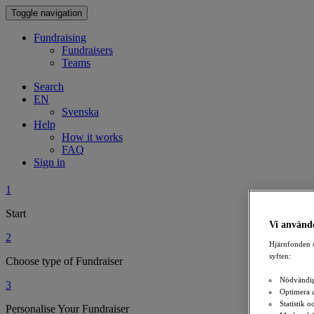
Toggle navigation
Fundraising
Fundraisers
Teams
Search
EN
Svenska
Help
How it works
FAQ
Sign in
1
Start
Vi använde
2
Hjärnfonden o
syften:
Choose type of Fundraiser
Nödvändig
3
Optimera 
Statistik 
Personalise Your Fundraiser