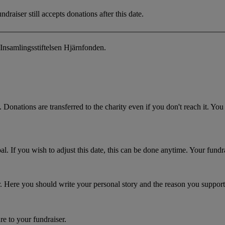
draiser still accepts donations after this date.
Insamlingsstiftelsen Hjärnfonden.
 Donations are transferred to the charity even if you don't reach it. Yo
. If you wish to adjust this date, this can be done anytime. Your fundrai
er. Here you should write your personal story and the reason you support
re to your fundraiser.