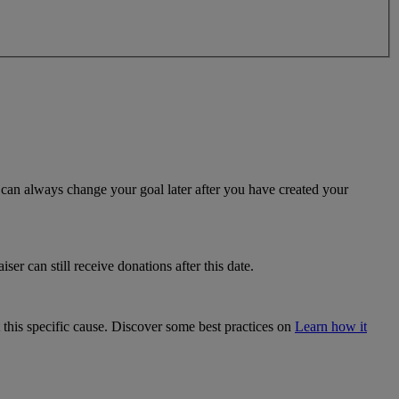
u can always change your goal later after you have created your
ser can still receive donations after this date.
 this specific cause. Discover some best practices on
Learn how it