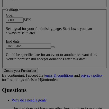
Settings
Goal
SEK
Set a goal for your fundraising page. Start low - you can
always raise it later.
End date
Could be specific date for an event or another relevant date.
Your fundraiser still accepts donations after this date.
Create your Fundraiser
By continuing, I accept the
terms & conditions
and
privacy policy
for Insamlingsstiftelsen Hjärnfonden.
Questions
Why do I need a goal?
The goal does not have any other function than to motivate