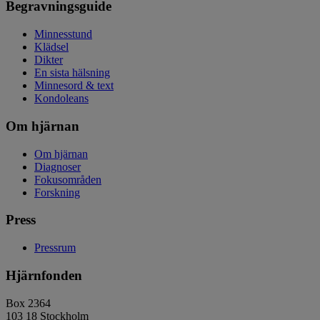
Begravningsguide
Minnesstund
Klädsel
Dikter
En sista hälsning
Minnesord & text
Kondoleans
Om hjärnan
Om hjärnan
Diagnoser
Fokusområden
Forskning
Press
Pressrum
Hjärnfonden
Box 2364
103 18 Stockholm