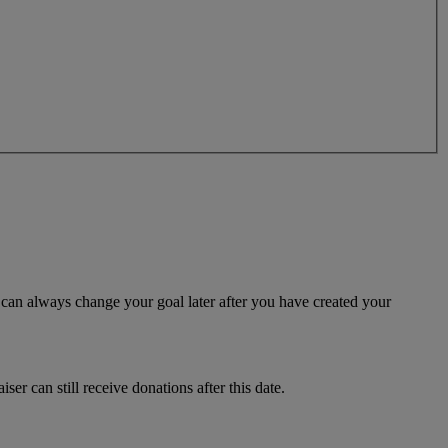
u can always change your goal later after you have created your
ser can still receive donations after this date.