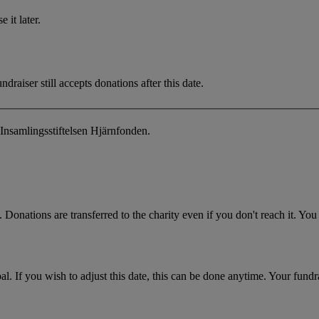
 it later.
draiser still accepts donations after this date.
Insamlingsstiftelsen Hjärnfonden.
 Donations are transferred to the charity even if you don't reach it. Yo
. If you wish to adjust this date, this can be done anytime. Your fundrai