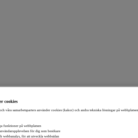
r cookies
ch våra samarbetsparters använder cookies (kakor) och andra tekniska lösningar på webbplatsen
a funktioner på webbplatsen
användarupplevelsen för dig som besökare
och webbanalys, för att utveckla webbsidan