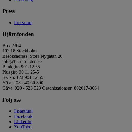
Press
Pressrum
Hjärnfonden
Box 2364
103 18 Stockholm
Besöksadress: Stora Nygatan 26
info@hjarnfonden.se
Bankgiro 901-12 55
Plusgiro 90 11 25-5
Swish: 123 901 12 55
Växel: 08 - 40 60 800
Gåva: 020 - 523 523 Organisationsnr: 802017-8664
Följ oss
Instagram
Facebook
LinkedIn
YouTube