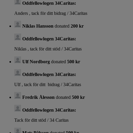
Oddfellowlogen 34Caritas:
Anders , tack för ditt bidrag / 34Caritas
Niklas Hansson
donated
200 kr
Oddfellowlogen 34Caritas:
Niklas , tack för ditt stöd / 34Caritas
Ulf Nordborg
donated
500 kr
Oddfellowlogen 34Caritas:
Ulf , tack för ditt bidrag / 34Caritas
Fredrik Ålesson
donated
500 kr
Oddfellowlogen 34Caritas:
Tack för ditt stöd / 34 Caritas
Mats Pålsson
donated
500 kr