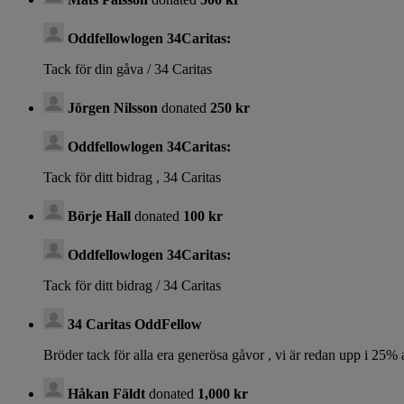
Oddfellowlogen 34Caritas:
Tack för din gåva / 34 Caritas
Jörgen Nilsson
donated
250 kr
Oddfellowlogen 34Caritas:
Tack för ditt bidrag , 34 Caritas
Börje Hall
donated
100 kr
Oddfellowlogen 34Caritas:
Tack för ditt bidrag / 34 Caritas
34 Caritas OddFellow
Bröder tack för alla era generösa gåvor , vi är redan upp i 25%
Håkan Fäldt
donated
1,000 kr