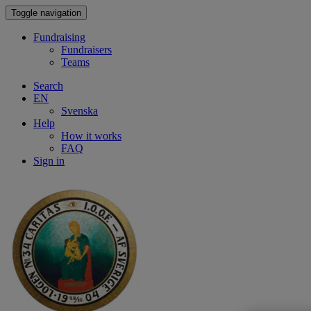
Toggle navigation
Fundraising
Fundraisers
Teams
Search
EN
Svenska
Help
How it works
FAQ
Sign in