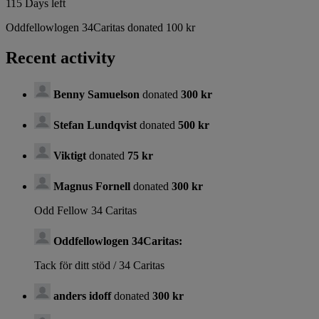
115
Days left
Oddfellowlogen 34Caritas donated 100 kr
Recent activity
Benny Samuelson
donated
300 kr
Stefan Lundqvist
donated
500 kr
Viktigt
donated
75 kr
Magnus Fornell
donated
300 kr
Odd Fellow 34 Caritas
Oddfellowlogen 34Caritas:
Tack för ditt stöd / 34 Caritas
anders idoff
donated
300 kr