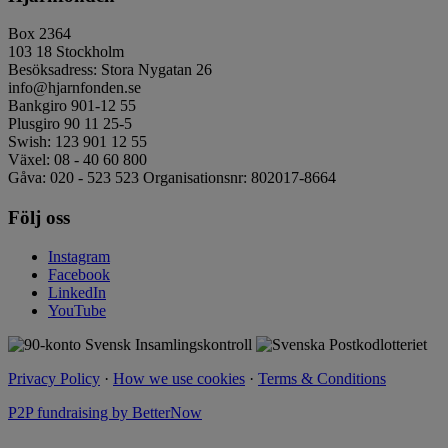
Box 2364
103 18 Stockholm
Besöksadress: Stora Nygatan 26
info@hjarnfonden.se
Bankgiro 901-12 55
Plusgiro 90 11 25-5
Swish: 123 901 12 55
Växel: 08 - 40 60 800
Gåva: 020 - 523 523 Organisationsnr: 802017-8664
Följ oss
Instagram
Facebook
LinkedIn
YouTube
Privacy Policy
·
How we use cookies
·
Terms & Conditions
P2P fundraising by BetterNow