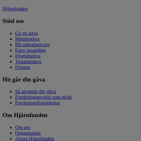
Hjärnfonden
Stöd oss
Ge en gåva
Minnesgåva
Bli månadsgivare
Egen insamling
Högtidsgåva
Testamentera
Företag
Hit går din gåva
Så används din gåva
Forskningsprojekt som stöds
Forskningsframgångar
Om Hjärnfonden
Om oss
Organisation
About Hjärnfonden