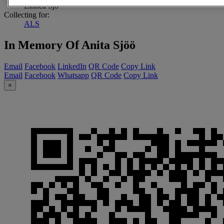
Linnea Sjö
Collecting for:
ALS
In Memory Of Anita Sjöö
Email
Facebook
LinkedIn
QR Code
Copy Link
Email
Facebook
Whatsapp
QR Code
Copy Link
×