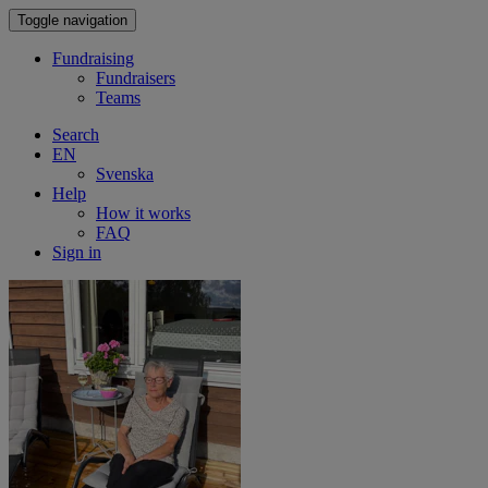
Toggle navigation
Fundraising
Fundraisers
Teams
Search
EN
Svenska
Help
How it works
FAQ
Sign in