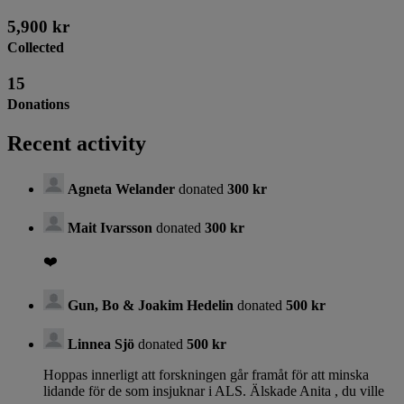
5,900 kr
Collected
15
Donations
Recent activity
Agneta Welander
donated
300 kr
Mait Ivarsson
donated
300 kr
❤️
Gun, Bo & Joakim Hedelin
donated
500 kr
Linnea Sjö
donated
500 kr
Hoppas innerligt att forskningen går framåt för att minska
lidande för de som insjuknar i ALS. Älskade Anita , du ville