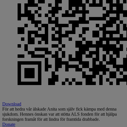
Download
För att hedra vår älskade Anita som själv fick kämpa med denna
sjukdom. Hennes önskan var att stötta ALS fonden för att hjälpa
forskningen framåt för att lindra för framtida drabbade.
Donate