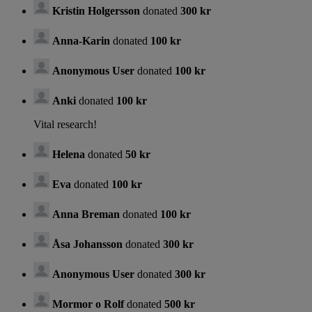
Kristin Holgersson
donated
300 kr
Anna-Karin
donated
100 kr
Anonymous User
donated
100 kr
Anki
donated
100 kr
Vital research!
Helena
donated
50 kr
Eva
donated
100 kr
Anna Breman
donated
100 kr
Åsa Johansson
donated
300 kr
Anonymous User
donated
300 kr
Mormor o Rolf
donated
500 kr