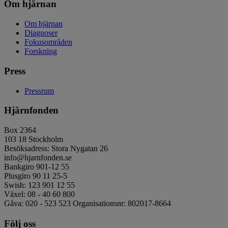
Om hjärnan
Om hjärnan
Diagnoser
Fokusområden
Forskning
Press
Pressrum
Hjärnfonden
Box 2364
103 18 Stockholm
Besöksadress: Stora Nygatan 26
info@hjarnfonden.se
Bankgiro 901-12 55
Plusgiro 90 11 25-5
Swish: 123 901 12 55
Växel: 08 - 40 60 800
Gåva: 020 - 523 523 Organisationsnr: 802017-8664
Följ oss