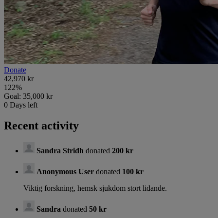
Donate
42,970 kr
122
%
Goal:
35,000 kr
0
Days left
Recent activity
Sandra Stridh
donated
200 kr
Anonymous User
donated
100 kr
Viktig forskning, hemsk sjukdom stort lidande.
Sandra
donated
50 kr