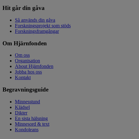
Hit går din gåva
Så används din gåva
Forskningsprojekt som stöds
Forskningsframgångar
Om Hjärnfonden
Om oss
Organisation
About Hjärnfonden
Jobba hos oss
Kontakt
Begravningsguide
Minnesstund
Klädsel
Dikter
En sista hälsning
Minnesord & text
Kondoleans