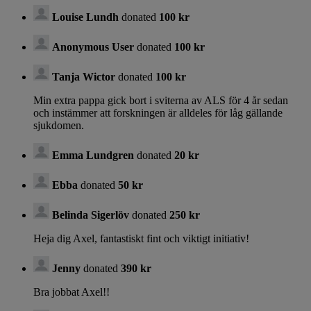
Louise Lundh
donated
100 kr
Anonymous User
donated
100 kr
Tanja Wictor
donated
100 kr
Min extra pappa gick bort i sviterna av ALS för 4 år sedan
och instämmer att forskningen är alldeles för låg gällande
sjukdomen.
Emma Lundgren
donated
20 kr
Ebba
donated
50 kr
Belinda Sigerlöv
donated
250 kr
Heja dig Axel, fantastiskt fint och viktigt initiativ!
Jenny
donated
390 kr
Bra jobbat Axel!!