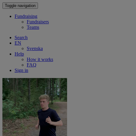
Toggle navigation
Fundraising
Fundraisers
Teams
Search
EN
Svenska
Help
How it works
FAQ
Sign in