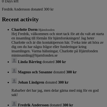
0
Days left
Fredrik Andersson donated 300 kr
Recent activity
Charlotte Dorm
Hjärnfonden
Hej Fredrik, välkommen och stort tack för att du valt att starta
en insamling till förmån för hjärnforskningen! Jag heter
Charlotte och är din kontaktperson här. Tveka inte att höra av
dig om du har några frågor eller funderingar kring
insamlingen. Varma hälsningar, Charlotte på Hjärnfonden
mininsamling@hjarnfonden.se
Linda Bårring
donated
300 kr
Magnus och Susanne
donated
300 kr
Johan Lindgren
donated
300 kr
Rabarber det har jag, men delar gärna med mig för en god
sak!
Fredrik Andersson
donated
300 kr