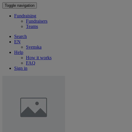
Toggle navigation
Fundraising
Fundraisers
Teams
Search
EN
Svenska
Help
How it works
FAQ
Sign in