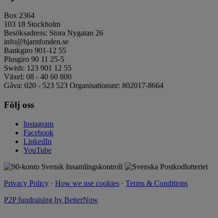
Box 2364
103 18 Stockholm
Besöksadress: Stora Nygatan 26
info@hjarnfonden.se
Bankgiro 901-12 55
Plusgiro 90 11 25-5
Swish: 123 901 12 55
Växel: 08 - 40 60 800
Gåva: 020 - 523 523 Organisationsnr: 802017-8664
Följ oss
Instagram
Facebook
LinkedIn
YouTube
Privacy Policy
·
How we use cookies
·
Terms & Conditions
P2P fundraising by BetterNow