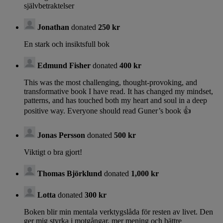
självbetraktelser
Jonathan
donated
250 kr
En stark och insiktsfull bok
Edmund Fisher
donated
400 kr
This was the most challenging, thought-provoking, and
transformative book I have read. It has changed my mindset,
patterns, and has touched both my heart and soul in a deep
positive way. Everyone should read Guner’s book 👍
Jonas Persson
donated
500 kr
Viktigt o bra gjort!
Thomas Björklund
donated
1,000 kr
Lotta
donated
300 kr
Boken blir min mentala verktygslåda för resten av livet. Den
ger mig styrka i motgångar, mer mening och bättre