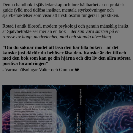
Denna handbok i självledarskap och inre hållbarhet är en praktisk
guide fylld med tidlösa insikter, mentala styrkeövningar och
självbetraktelser som visar att livsfilosofin fungerar i praktiken.
Rotad i antik filosofi, modern psykologi och genuin mänsklig insikt
är Självbetraktelser mer än en bok –
det kan vara starten på en
rörelse av hopp, medvetenhet, mod och ständig utveckling.
”Om du saknar modet att läsa den här lilla boken – är det
kanske just därför du behöver läsa den. Kanske är det till och
med den bok som kan ge din hjärna och ditt liv den allra största
positiva förändringen”
- Varma hälsningar Valter och Gunnar ❤️