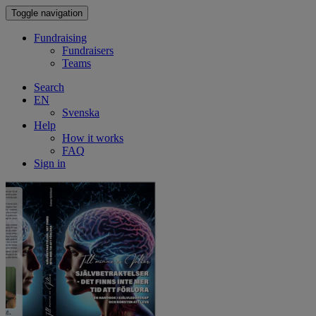
Toggle navigation
Fundraising
Fundraisers
Teams
Search
EN
Svenska
Help
How it works
FAQ
Sign in