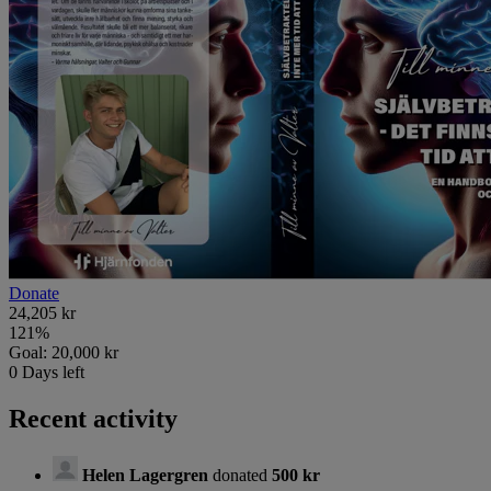
Donate
24,205 kr
121
%
Goal:
20,000 kr
0
Days left
Recent activity
Helen Lagergren
donated
500 kr