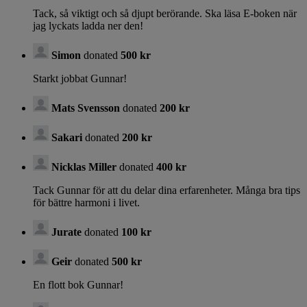
Tack, så viktigt och så djupt berörande. Ska läsa E-boken när
jag lyckats ladda ner den!
Simon
donated
500 kr
Starkt jobbat Gunnar!
Mats Svensson
donated
200 kr
Sakari
donated
200 kr
Nicklas Miller
donated
400 kr
Tack Gunnar för att du delar dina erfarenheter. Många bra tips
för bättre harmoni i livet.
Jurate
donated
100 kr
Geir
donated
500 kr
En flott bok Gunnar!