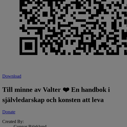
Download
Till minne av Valter ❤️ En handbok i
självledarskap och konsten att leva
Donate
Created By:
Gunnar Björklund