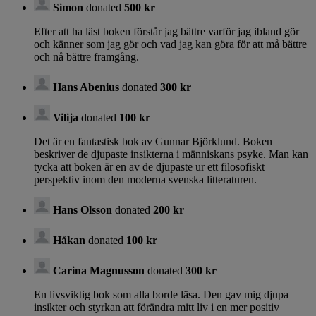
Simon
donated
500 kr
Efter att ha läst boken förstår jag bättre varför jag ibland gör
och känner som jag gör och vad jag kan göra för att må bättre
och nå bättre framgång.
Hans Abenius
donated
300 kr
Vilija
donated
100 kr
Det är en fantastisk bok av Gunnar Björklund. Boken
beskriver de djupaste insikterna i människans psyke. Man kan
tycka att boken är en av de djupaste ur ett filosofiskt
perspektiv inom den moderna svenska litteraturen.
Hans Olsson
donated
200 kr
Håkan
donated
100 kr
Carina Magnusson
donated
300 kr
En livsviktig bok som alla borde läsa. Den gav mig djupa
insikter och styrkan att förändra mitt liv i en mer positiv