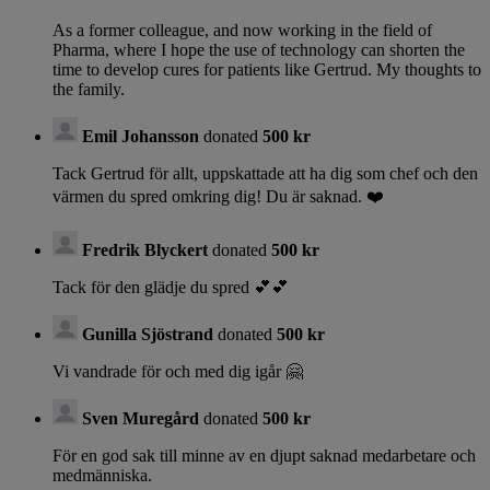
As a former colleague, and now working in the field of
Pharma, where I hope the use of technology can shorten the
time to develop cures for patients like Gertrud. My thoughts to
the family.
Emil Johansson
donated
500 kr
Tack Gertrud för allt, uppskattade att ha dig som chef och den
värmen du spred omkring dig! Du är saknad. ❤️
Fredrik Blyckert
donated
500 kr
Tack för den glädje du spred 💕💕
Gunilla Sjöstrand
donated
500 kr
Vi vandrade för och med dig igår 🤗
Sven Muregård
donated
500 kr
För en god sak till minne av en djupt saknad medarbetare och
medmänniska.