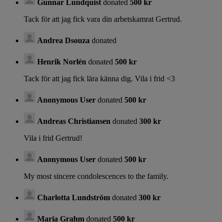
Gunnar Lundquist
donated
500 kr
Tack för att jag fick vara din arbetskamrat Gertrud.
Andrea Dsouza
donated
Henrik Norlén
donated
500 kr
Tack för att jag fick lära känna dig. Vila i frid <3
Anonymous User
donated
500 kr
Andreas Christiansen
donated
300 kr
Vila i frid Gertrud!
Anonymous User
donated
500 kr
My most sincere condolescences to the family.
Charlotta Lundström
donated
300 kr
Maria Grahm
donated
500 kr