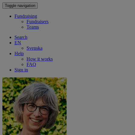
Toggle navigation
Fundraising
Fundraisers
Teams
Search
EN
Svenska
Help
How it works
FAQ
Sign in