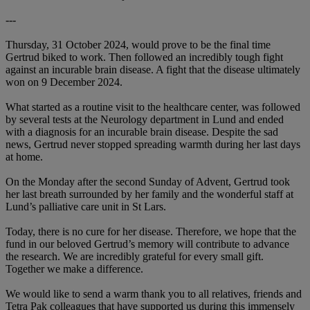
---
Thursday, 31 October 2024, would prove to be the final time
Gertrud biked to work. Then followed an incredibly tough fight
against an incurable brain disease. A fight that the disease ultimately
won on 9 December 2024.
What started as a routine visit to the healthcare center, was followed
by several tests at the Neurology department in Lund and ended
with a diagnosis for an incurable brain disease. Despite the sad
news, Gertrud never stopped spreading warmth during her last days
at home.
On the Monday after the second Sunday of Advent, Gertrud took
her last breath surrounded by her family and the wonderful staff at
Lund’s palliative care unit in St Lars.
Today, there is no cure for her disease. Therefore, we hope that the
fund in our beloved Gertrud’s memory will contribute to advance
the research. We are incredibly grateful for every small gift.
Together we make a difference.
We would like to send a warm thank you to all relatives, friends and
Tetra Pak colleagues that have supported us during this immensely