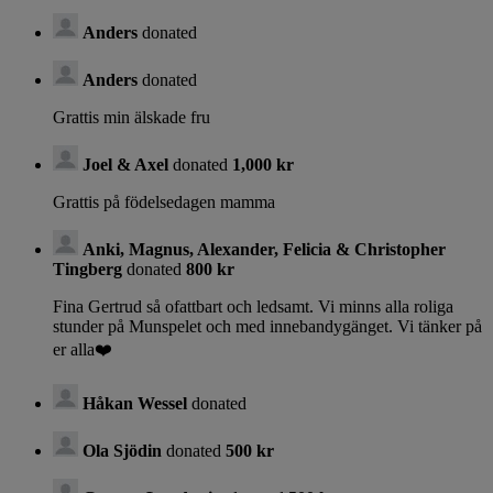
Anders
donated
Anders
donated
Grattis min älskade fru
Joel & Axel
donated
1,000 kr
Grattis på födelsedagen mamma
Anki, Magnus, Alexander, Felicia & Christopher
Tingberg
donated
800 kr
Fina Gertrud så ofattbart och ledsamt. Vi minns alla roliga
stunder på Munspelet och med innebandygänget. Vi tänker på
er alla❤️
Håkan Wessel
donated
Ola Sjödin
donated
500 kr