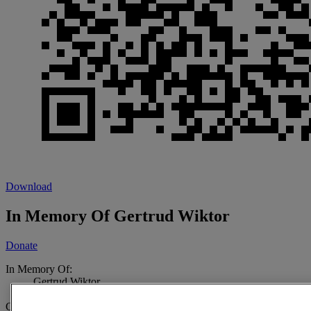
Download
In Memory Of Gertrud Wiktor
Donate
In Memory Of:
Gertrud Wiktor
1962-05-18 - 2024-12-09
Created By: