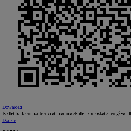
Download
Istället för blommor tror vi att mamma skulle ha uppskattat en gåva til
Donate