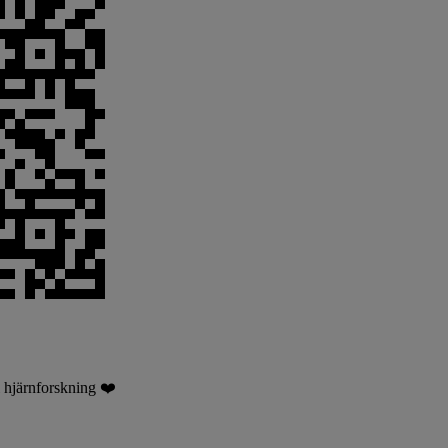
l hjärnforskning ❤️