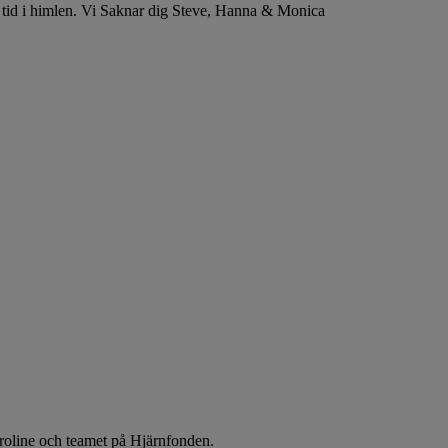
lig tid i himlen. Vi Saknar dig Steve, Hanna & Monica
aroline och teamet på Hjärnfonden.