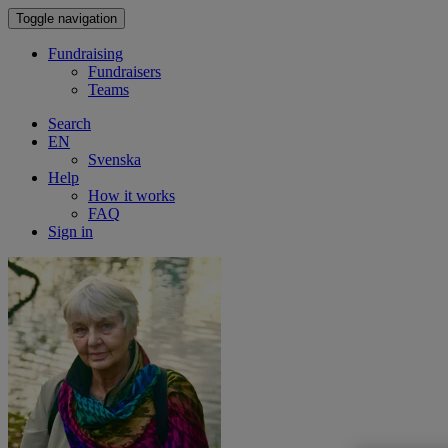
Toggle navigation
Fundraising
Fundraisers
Teams
Search
EN
Svenska
Help
How it works
FAQ
Sign in