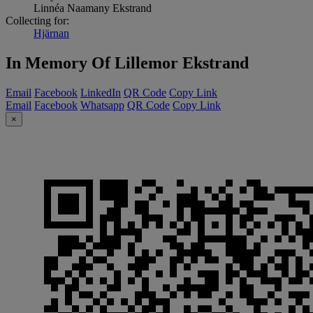
Linnéa Naamany Ekstrand
Collecting for:
Hjärnan
In Memory Of Lillemor Ekstrand
Email
Facebook
LinkedIn
QR Code
Copy Link
Email
Facebook
Whatsapp
QR Code
Copy Link
×