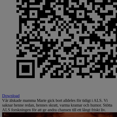
Download
Vår älskade mamma Marie gick bort alldeles för tidigt i ALS. Vi
saknar henne redan, hennes skratt, varma kramar och humor. Stötta
ALS forskningen för att ge andra chansen till ett långt friskt liv.