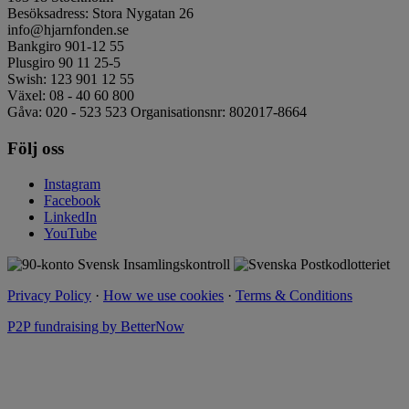
Besöksadress: Stora Nygatan 26
info@hjarnfonden.se
Bankgiro 901-12 55
Plusgiro 90 11 25-5
Swish: 123 901 12 55
Växel: 08 - 40 60 800
Gåva: 020 - 523 523 Organisationsnr: 802017-8664
Följ oss
Instagram
Facebook
LinkedIn
YouTube
Privacy Policy
·
How we use cookies
·
Terms & Conditions
P2P fundraising by BetterNow