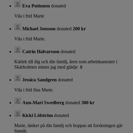
Eva Puttonen
donated
Vila i frid Marie
Michael Jonsson
donated
200 kr
Vila i frid Marie.
Catrin Halvarsson
donated
Kärlek till dig och din familj, åren som arbetskamrater i
Skärholmen minns jag med glädje 🌷
Jessica Sandgren
donated
Vila i frid fina Marie.
Ann-Mari Swedberg
donated
300 kr
Kicki Löfström
donated
Marie, tänker på din familj och hoppas att forskningen går
framåt.