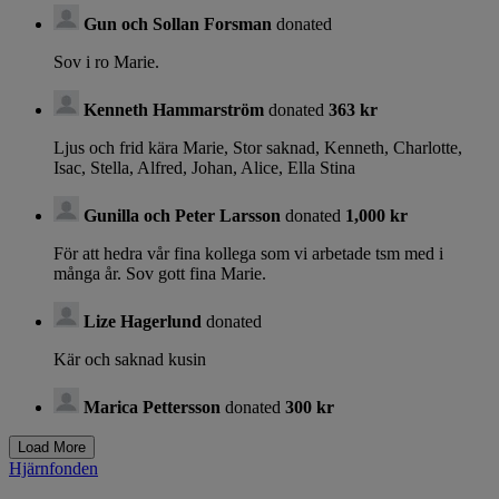
Gun och Sollan Forsman
donated
Sov i ro Marie.
Kenneth Hammarström
donated
363 kr
Ljus och frid kära Marie, Stor saknad, Kenneth, Charlotte,
Isac, Stella, Alfred, Johan, Alice, Ella Stina
Gunilla och Peter Larsson
donated
1,000 kr
För att hedra vår fina kollega som vi arbetade tsm med i
många år. Sov gott fina Marie.
Lize Hagerlund
donated
Kär och saknad kusin
Marica Pettersson
donated
300 kr
Hjärnfonden