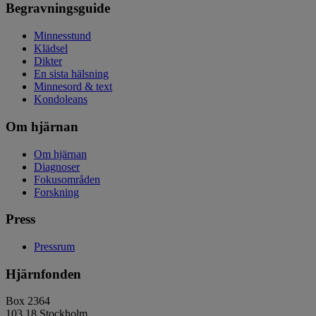
Begravningsguide
Minnesstund
Klädsel
Dikter
En sista hälsning
Minnesord & text
Kondoleans
Om hjärnan
Om hjärnan
Diagnoser
Fokusområden
Forskning
Press
Pressrum
Hjärnfonden
Box 2364
103 18 Stockholm