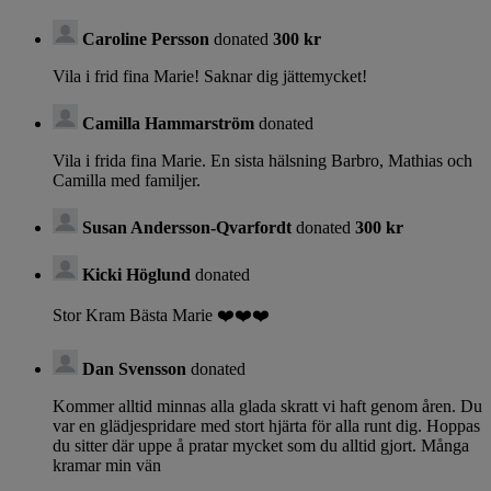
Caroline Persson
donated
300 kr
Vila i frid fina Marie! Saknar dig jättemycket!
Camilla Hammarström
donated
Vila i frida fina Marie. En sista hälsning Barbro, Mathias och
Camilla med familjer.
Susan Andersson-Qvarfordt
donated
300 kr
Kicki Höglund
donated
Stor Kram Bästa Marie ❤️❤️❤️
Dan Svensson
donated
Kommer alltid minnas alla glada skratt vi haft genom åren. Du
var en glädjespridare med stort hjärta för alla runt dig. Hoppas
du sitter där uppe å pratar mycket som du alltid gjort. Många
kramar min vän