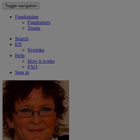
Toggle navigation
Fundraising
Fundraisers
Teams
Search
EN
Svenska
Help
How it works
FAQ
Sign in