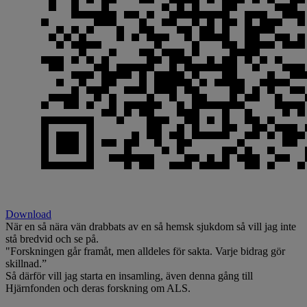
Download
När en så nära vän drabbats av en så hemsk sjukdom så vill jag inte
stå bredvid och se på.
"Forskningen går framåt, men alldeles för sakta. Varje bidrag gör
skillnad.”
Så därför vill jag starta en insamling, även denna gång till
Hjärnfonden och deras forskning om ALS.