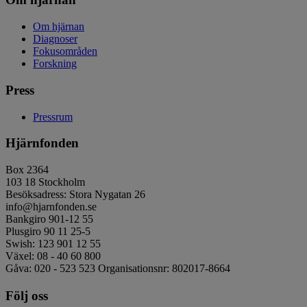
Om hjärnan
Diagnoser
Fokusområden
Forskning
Press
Pressrum
Hjärnfonden
Box 2364
103 18 Stockholm
Besöksadress: Stora Nygatan 26
info@hjarnfonden.se
Bankgiro 901-12 55
Plusgiro 90 11 25-5
Swish: 123 901 12 55
Växel: 08 - 40 60 800
Gåva: 020 - 523 523 Organisationsnr: 802017-8664
Följ oss