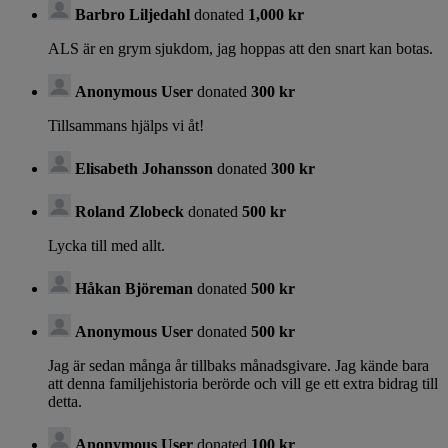
Barbro Liljedahl
donated
1,000 kr
ALS är en grym sjukdom, jag hoppas att den snart kan botas.
Anonymous User
donated
300 kr
Tillsammans hjälps vi åt!
Elisabeth Johansson
donated
300 kr
Roland Zlobeck
donated
500 kr
Lycka till med allt.
Håkan Björeman
donated
500 kr
Anonymous User
donated
500 kr
Jag är sedan många år tillbaks månadsgivare. Jag kände bara
att denna familjehistoria berörde och vill ge ett extra bidrag till
detta.
Anonymous User
donated
100 kr