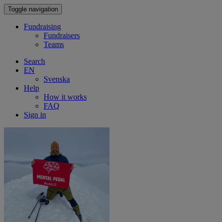
Toggle navigation
Fundraising
Fundraisers
Teams
Search
EN
Svenska
Help
How it works
FAQ
Sign in