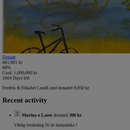
Donate
681,001 kr
68
%
Goal:
1,000,000 kr
1604
Days left
Fredrik & Elisabet LundLund donated 9,950 kr
Recent activity
Marina o Lasse
donated
300 kr
Viktig forskning Ni är fantastiska !