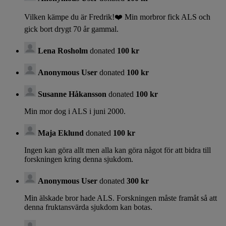
Vilken kämpe du är Fredrik!❤️ Min morbror fick ALS och
gick bort drygt 70 år gammal.
Lena Rosholm
donated
100 kr
Anonymous User
donated
100 kr
Susanne Håkansson
donated
100 kr
Min mor dog i ALS i juni 2000.
Maja Eklund
donated
100 kr
Ingen kan göra allt men alla kan göra något för att bidra till
forskningen kring denna sjukdom.
Anonymous User
donated
300 kr
Min älskade bror hade ALS. Forskningen måste framåt så att
denna fruktansvärda sjukdom kan botas.