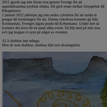
2021 gjorde jag min första resa genom Sverige för att
uppmärksamma psykisk ohälsa. Då gick resan mellan Smygehuk till
Riksgränsen.
1 januari 2022 påbörjar jag min andra cykelresa för att samla in
pengar till forskningen för als. Denna cykelresa kommer gå från
Kristianstad, Sveriges lägsta punkt till Kebnekaise. Under året så
kommer det även bli ett antal olika event. Så följ med på min resa
och jag hoppas vi syns på något av eventen.
ALS drabbar inte många.
Men de som drabbas, drabbas hårt och skoningslöst.