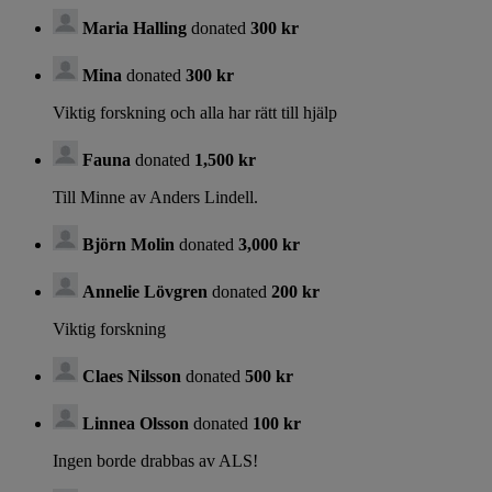
Maria Halling
donated
300 kr
Mina
donated
300 kr
Viktig forskning och alla har rätt till hjälp
Fauna
donated
1,500 kr
Till Minne av Anders Lindell.
Björn Molin
donated
3,000 kr
Annelie Lövgren
donated
200 kr
Viktig forskning
Claes Nilsson
donated
500 kr
Linnea Olsson
donated
100 kr
Ingen borde drabbas av ALS!