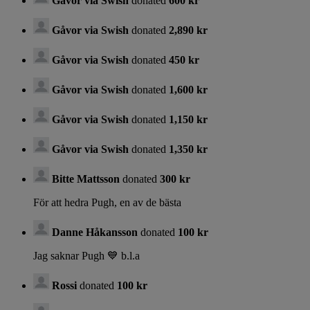
Gåvor via Swish
donated
600 kr
Gåvor via Swish
donated
2,890 kr
Gåvor via Swish
donated
450 kr
Gåvor via Swish
donated
1,600 kr
Gåvor via Swish
donated
1,150 kr
Gåvor via Swish
donated
1,350 kr
Bitte Mattsson
donated
300 kr
För att hedra Pugh, en av de bästa
Danne Håkansson
donated
100 kr
Jag saknar Pugh 💙 b.l.a
Rossi
donated
100 kr