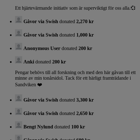
Ett hjärtevärmande initiativ som är superviktigt för oss alla.💞
Gåvor via Swish
donated
2,270 kr
Gåvor via Swish
donated
1,000 kr
Anonymous User
donated
200 kr
Anki
donated
200 kr
Pengar behövs till all forskning och med den här gåvan till ett
minne av min tonårsidol. Tack för ett härligt framträdande i
Sandviken ❤️
Gåvor via Swish
donated
3,300 kr
Gåvor via Swish
donated
2,650 kr
Bengt Nylund
donated
100 kr