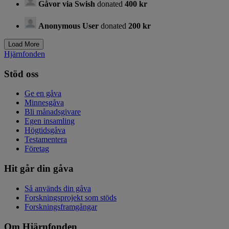
Gåvor via Swish
donated
400 kr
Anonymous User
donated
200 kr
Hjärnfonden
Stöd oss
Ge en gåva
Minnesgåva
Bli månadsgivare
Egen insamling
Högtidsgåva
Testamentera
Företag
Hit går din gåva
Så används din gåva
Forskningsprojekt som stöds
Forskningsframgångar
Om Hjärnfonden