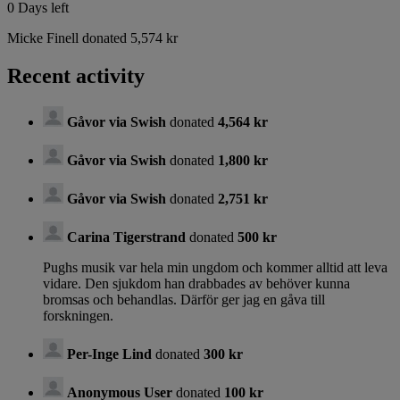
0
Days left
Micke Finell donated 5,574 kr
Recent activity
Gåvor via Swish
donated
4,564 kr
Gåvor via Swish
donated
1,800 kr
Gåvor via Swish
donated
2,751 kr
Carina Tigerstrand
donated
500 kr
Pughs musik var hela min ungdom och kommer alltid att leva
vidare. Den sjukdom han drabbades av behöver kunna
bromsas och behandlas. Därför ger jag en gåva till
forskningen.
Per-Inge Lind
donated
300 kr
Anonymous User
donated
100 kr