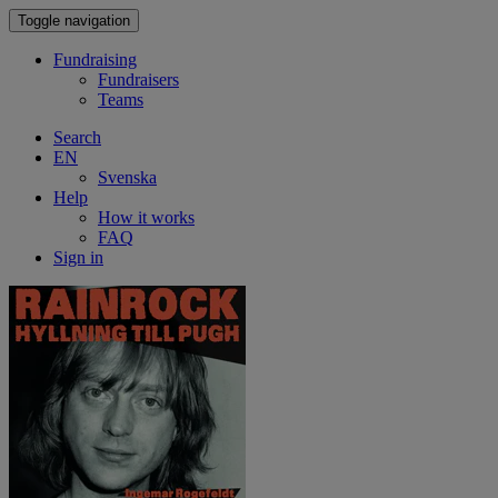
Toggle navigation
Fundraising
Fundraisers
Teams
Search
EN
Svenska
Help
How it works
FAQ
Sign in