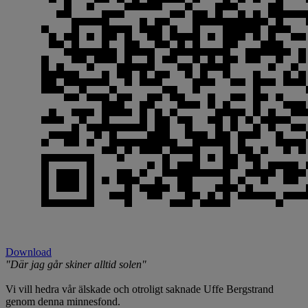
Download
"Där jag går skiner alltid solen"
Vi vill hedra vår älskade och otroligt saknade Uffe Bergstrand
genom denna minnesfond.