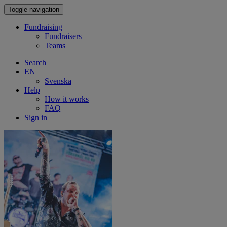
Toggle navigation
Fundraising
Fundraisers
Teams
Search
EN
Svenska
Help
How it works
FAQ
Sign in