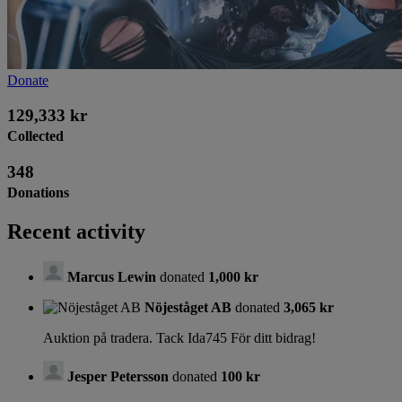
Donate
129,333 kr
Collected
348
Donations
Recent activity
Marcus Lewin
donated
1,000 kr
Nöjeståget AB
donated
3,065 kr
Auktion på tradera. Tack Ida745 För ditt bidrag!
Jesper Petersson
donated
100 kr