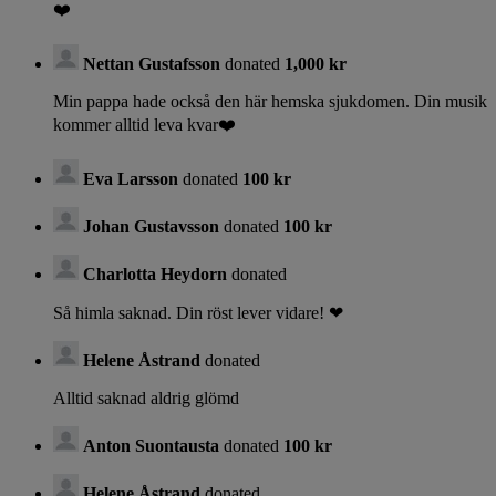
❤️
Nettan Gustafsson
donated
1,000 kr
Min pappa hade också den här hemska sjukdomen. Din musik
kommer alltid leva kvar❤️
Eva Larsson
donated
100 kr
Johan Gustavsson
donated
100 kr
Charlotta Heydorn
donated
Så himla saknad. Din röst lever vidare! ❤
Helene Åstrand
donated
Alltid saknad aldrig glömd
Anton Suontausta
donated
100 kr
Helene Åstrand
donated