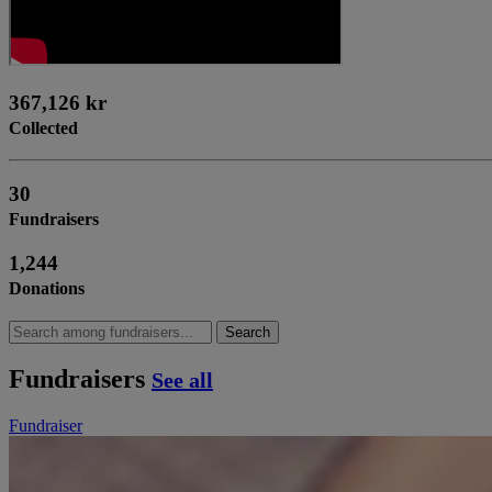
367,126 kr
Collected
30
Fundraisers
1,244
Donations
Search
Fundraisers
See all
Fundraiser