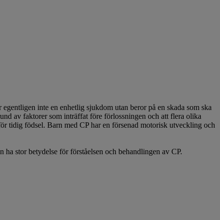
r egentligen inte en enhetlig sjukdom utan beror på en skada som ska
und av faktorer som inträffat före förlossningen och att flera olika
h för tidig födsel. Barn med CP har en försenad motorisk utveckling och
an ha stor betydelse för förståelsen och behandlingen av CP.