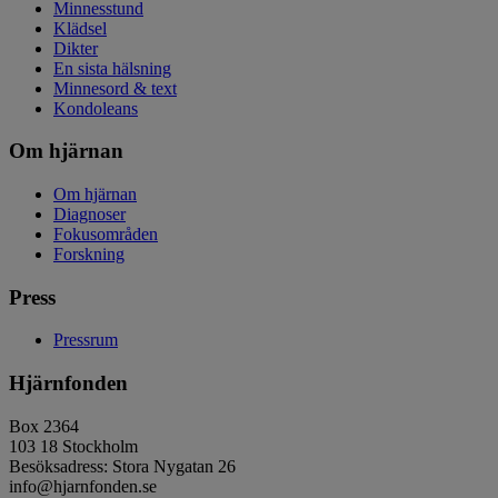
Minnesstund
Klädsel
Dikter
En sista hälsning
Minnesord & text
Kondoleans
Om hjärnan
Om hjärnan
Diagnoser
Fokusområden
Forskning
Press
Pressrum
Hjärnfonden
Box 2364
103 18 Stockholm
Besöksadress: Stora Nygatan 26
info@hjarnfonden.se