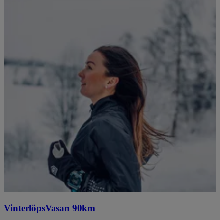
VinterlöpsVasan 90km