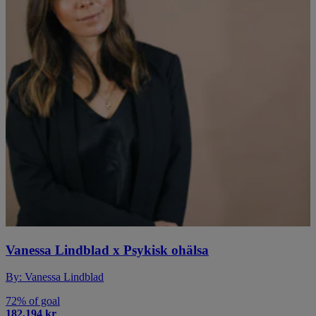
Vanessa Lindblad x Psykisk ohälsa
By: Vanessa Lindblad
72% of goal
182,194 kr