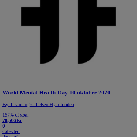
World Mental Health Day 10 oktober 2020
By: Insamlingsstiftelsen Hjärnfonden
157% of goal
78,506 kr
0
collected
days left