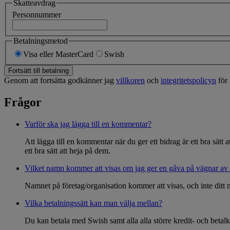
Skatteavdrag
Personnummer
Betalningsmetod
Visa eller MasterCard
Swish
Fortsätt till betalning
Genom att fortsätta godkänner jag
villkoren
och
integritetspolicyn
för 
Frågor
Varför ska jag lägga till en kommentar?
Att lägga till en kommentar när du ger ett bidrag är ett bra sätt
ett bra sätt att heja på dem.
Vilket namn kommer att visas om jag ger en gåva på vägnar av 
Namnet på företag/organisation kommer att visas, och inte ditt
Vilka betalningssätt kan man välja mellan?
Du kan betala med Swish samt alla alla större kredit- och betalk