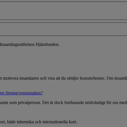
Insamlingsstiftelsen Hjärnfonden.
 att motivera insamlaren och visa att du stödjer honom/henne. Om insamlin
en företag/organisation?
 namn som privatperson. Det är dock fortfarande nödvändigt för oss med
ort, både inhemska och internationella kort.