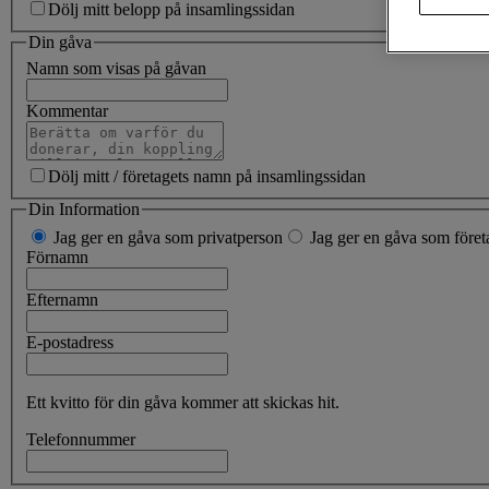
Dölj mitt belopp på insamlingssidan
Din gåva
Namn som visas på gåvan
Kommentar
Dölj mitt / företagets namn på insamlingssidan
Din Information
Jag ger en gåva som privatperson
Jag ger en gåva som företa
Förnamn
Efternamn
E-postadress
Ett kvitto för din gåva kommer att skickas hit.
Telefonnummer