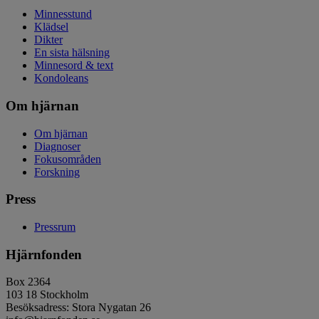
Minnesstund
Klädsel
Dikter
En sista hälsning
Minnesord & text
Kondoleans
Om hjärnan
Om hjärnan
Diagnoser
Fokusområden
Forskning
Press
Pressrum
Hjärnfonden
Box 2364
103 18 Stockholm
Besöksadress: Stora Nygatan 26