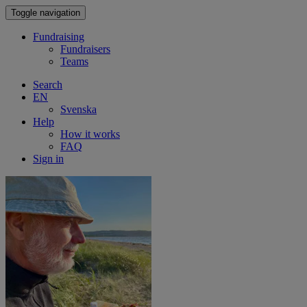
Toggle navigation
Fundraising
Fundraisers
Teams
Search
EN
Svenska
Help
How it works
FAQ
Sign in