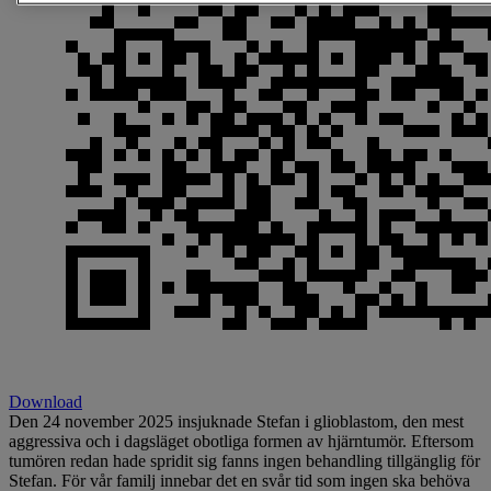
Download
Den 24 november 2025 insjuknade Stefan i glioblastom, den mest
aggressiva och i dagsläget obotliga formen av hjärntumör. Eftersom
tumören redan hade spridit sig fanns ingen behandling tillgänglig för
Stefan. För vår familj innebar det en svår tid som ingen ska behöva