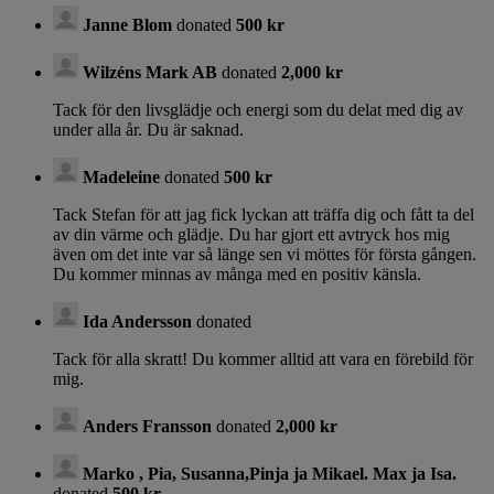
Janne Blom
donated
500 kr
Wilzéns Mark AB
donated
2,000 kr
Tack för den livsglädje och energi som du delat med dig av
under alla år. Du är saknad.
Madeleine
donated
500 kr
Tack Stefan för att jag fick lyckan att träffa dig och fått ta del
av din värme och glädje. Du har gjort ett avtryck hos mig
även om det inte var så länge sen vi möttes för första gången.
Du kommer minnas av många med en positiv känsla.
Ida Andersson
donated
Tack för alla skratt! Du kommer alltid att vara en förebild för
mig.
Anders Fransson
donated
2,000 kr
Marko , Pia, Susanna,Pinja ja Mikael. Max ja Isa.
donated
500 kr