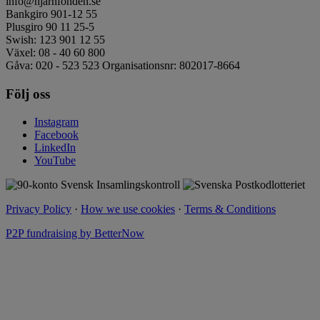
info@hjarnfonden.se
Bankgiro 901-12 55
Plusgiro 90 11 25-5
Swish: 123 901 12 55
Växel: 08 - 40 60 800
Gåva: 020 - 523 523 Organisationsnr: 802017-8664
Följ oss
Instagram
Facebook
LinkedIn
YouTube
Privacy Policy
·
How we use cookies
·
Terms & Conditions
P2P fundraising by BetterNow