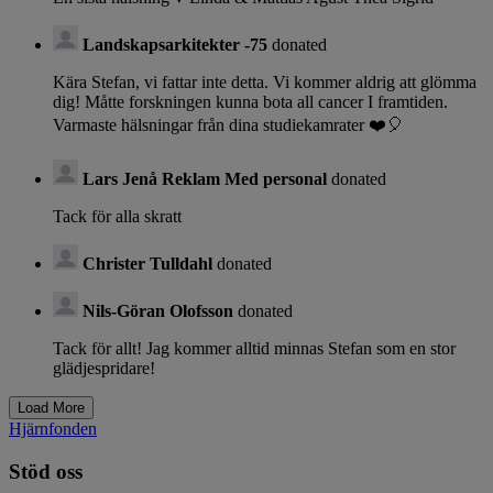
Landskapsarkitekter -75
donated
Kära Stefan, vi fattar inte detta. Vi kommer aldrig att glömma
dig! Måtte forskningen kunna bota all cancer I framtiden.
Varmaste hälsningar från dina studiekamrater ❤️🎈
Lars Jenå Reklam Med personal
donated
Tack för alla skratt
Christer Tulldahl
donated
Nils-Göran Olofsson
donated
Tack för allt! Jag kommer alltid minnas Stefan som en stor
glädjespridare!
Hjärnfonden
Stöd oss