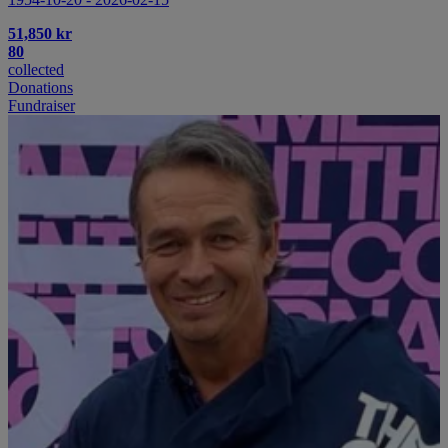
51,850 kr
80
collected
Donations
Fundraiser