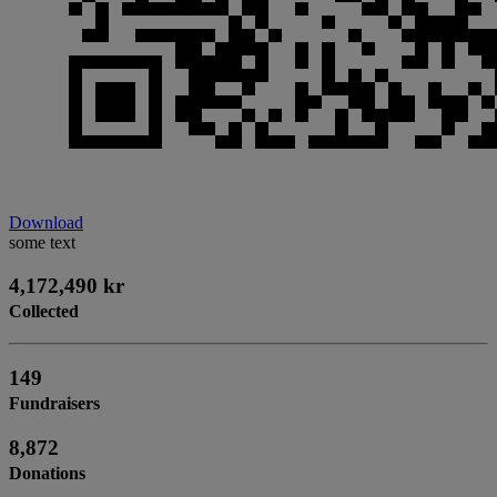
Download
some text
4,172,490 kr
Collected
149
Fundraisers
8,872
Donations