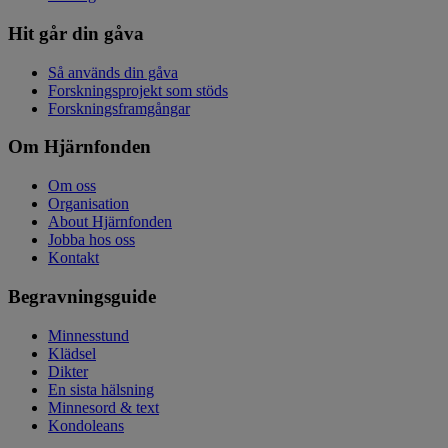
Hit går din gåva
Så används din gåva
Forskningsprojekt som stöds
Forskningsframgångar
Om Hjärnfonden
Om oss
Organisation
About Hjärnfonden
Jobba hos oss
Kontakt
Begravningsguide
Minnesstund
Klädsel
Dikter
En sista hälsning
Minnesord & text
Kondoleans