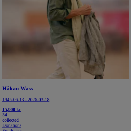
Håkan Wass
1945-06-13 - 2026-03-18
15,900 kr
34
collected
Donations
Fundraiser