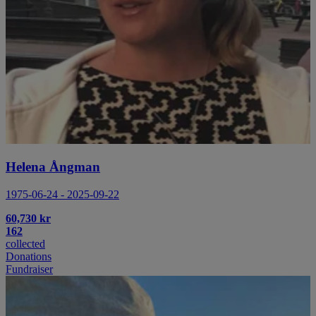
Helena Ångman
1975-06-24 - 2025-09-22
60,730 kr
162
collected
Donations
Fundraiser