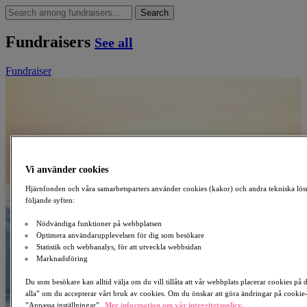
Search
Fundraisers
See all
Fundraiser
Vi använder cookies
Hjärnfonden och våra samarbetsparters använder cookies (kakor) och andra tekniska lös
följande syften:
Nödvändiga funktioner på webbplatsen
Optimera användarupplevelsen för dig som besökare
Statistik och webbanalys, för att utveckla webbsidan
Marknadsföring
Du som besökare kan alltid välja om du vill tillåta att vår webbplats placerar cookies på
alla” om du accepterar vårt bruk av cookies. Om du önskar att göra ändringar på cookie-i
”Anpassa inställningar”.
Mer information om vår integritetspolicy.