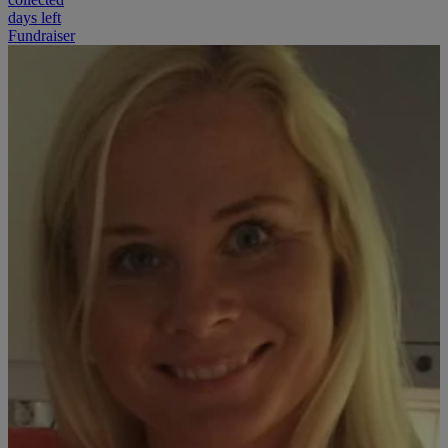
days left
Fundraiser