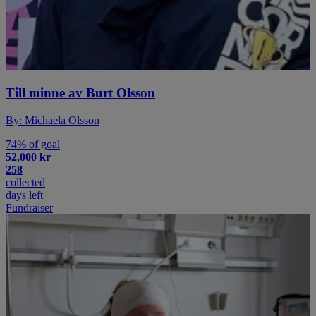
Till minne av Burt Olsson
By: Michaela Olsson
74% of goal
52,000 kr
258
collected
days left
Fundraiser