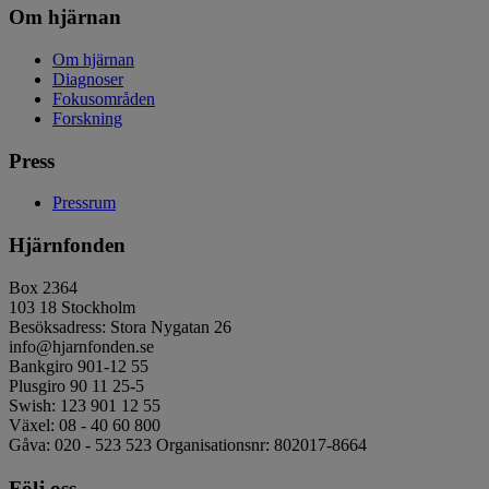
Om hjärnan
Om hjärnan
Diagnoser
Fokusområden
Forskning
Press
Pressrum
Hjärnfonden
Box 2364
103 18 Stockholm
Besöksadress: Stora Nygatan 26
info@hjarnfonden.se
Bankgiro 901-12 55
Plusgiro 90 11 25-5
Swish: 123 901 12 55
Växel: 08 - 40 60 800
Gåva: 020 - 523 523 Organisationsnr: 802017-8664
Följ oss