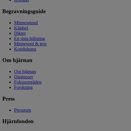
Begravningsguide
Minnesstund
Klädsel
Dikter
En sista hälsning
Minnesord & text
Kondoleans
Om hjärnan
Om hjärnan
Diagnoser
Fokusområden
Forskning
Press
Pressrum
Hjärnfonden