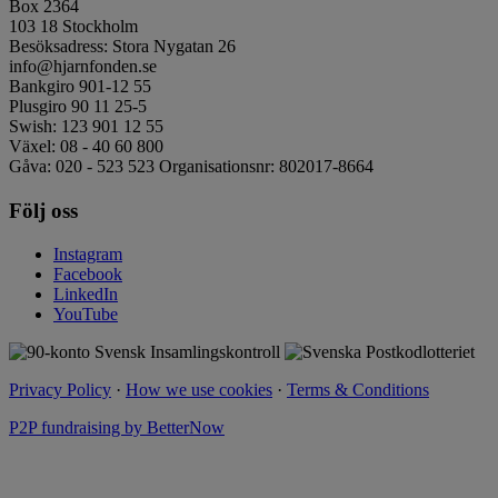
Box 2364
103 18 Stockholm
Besöksadress: Stora Nygatan 26
info@hjarnfonden.se
Bankgiro 901-12 55
Plusgiro 90 11 25-5
Swish: 123 901 12 55
Växel: 08 - 40 60 800
Gåva: 020 - 523 523 Organisationsnr: 802017-8664
Följ oss
Instagram
Facebook
LinkedIn
YouTube
Privacy Policy
·
How we use cookies
·
Terms & Conditions
P2P fundraising by BetterNow