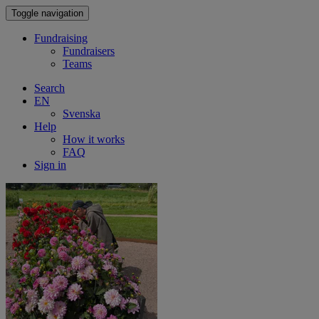
Toggle navigation
Fundraising
Fundraisers
Teams
Search
EN
Svenska
Help
How it works
FAQ
Sign in