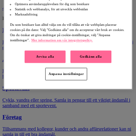
Optimera användarupplevelsen för dig som besökare
4
Statistik och webbanalys, för att utveckla webbsidan
Marknadsföring
Publicera din insamling
Du som besökare kan alltid välja om du vill tillåta att vår webbplats placerar
Födelsedag
cookies på din dator. Välj ”Godkänn alla” om du accepterar vårt bruk av cookies.
Om du önskar att göra ändringar på cookie-inställningar, välj ”Anpassa
inställningar”.
Mer information om vår integritetspolicy.
En födelsedag du kommer att minnas för evigt. Be vänner och familj
om donationer i stället för födelsedagspresenter.
Avvisa alla
Godkänn alla
Årsdag
Be vänner och familj om donationer i stället för gåvor vid jubileum,
Anpassa inställningar
bröllop, studenten eller andre märkesdagar.
Sportevent
Cykla, vandra eller spring. Samla in pengar till ett viktigt ändamål i
samband med ett sportevent.
Företag
Tillsammans med kollegor, kunder och andra affärsrelationer kan ni
samla in till ett bra ändamål.