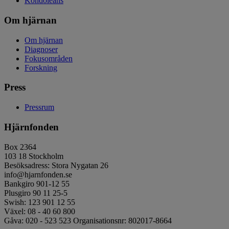
Kondoleans
Om hjärnan
Om hjärnan
Diagnoser
Fokusområden
Forskning
Press
Pressrum
Hjärnfonden
Box 2364
103 18 Stockholm
Besöksadress: Stora Nygatan 26
info@hjarnfonden.se
Bankgiro 901-12 55
Plusgiro 90 11 25-5
Swish: 123 901 12 55
Växel: 08 - 40 60 800
Gåva: 020 - 523 523 Organisationsnr: 802017-8664