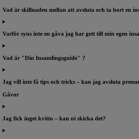
Vad är skillnaden mellan att avsluta och ta bort en i
Varför syns inte en gåva jag har gett till min egen in
Vad är "Din Insamlingsguide" ?
Jag vill inte få tips och tricks – kan jag avsluta pre
Gåvor
Jag fick inget kvitto – kan ni skicka det?