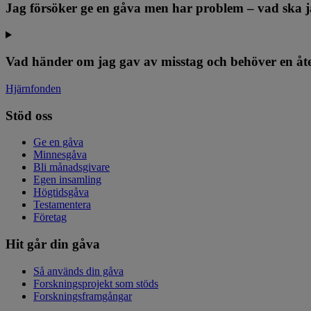
Jag försöker ge en gåva men har problem – vad ska 
Vad händer om jag gav av misstag och behöver en åt
Hjärnfonden
Stöd oss
Ge en gåva
Minnesgåva
Bli månadsgivare
Egen insamling
Högtidsgåva
Testamentera
Företag
Hit går din gåva
Så används din gåva
Forskningsprojekt som stöds
Forskningsframgångar