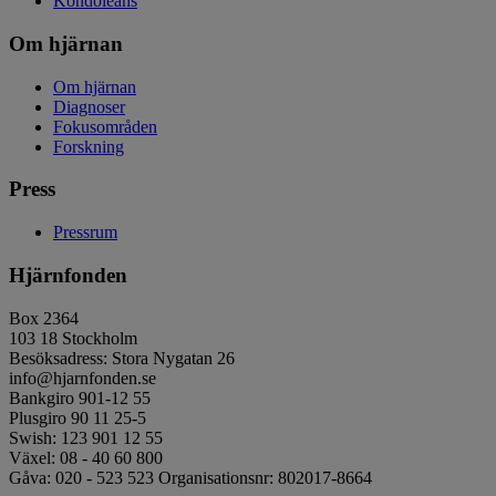
Kondoleans
Om hjärnan
Om hjärnan
Diagnoser
Fokusområden
Forskning
Press
Pressrum
Hjärnfonden
Box 2364
103 18 Stockholm
Besöksadress: Stora Nygatan 26
info@hjarnfonden.se
Bankgiro 901-12 55
Plusgiro 90 11 25-5
Swish: 123 901 12 55
Växel: 08 - 40 60 800
Gåva: 020 - 523 523 Organisationsnr: 802017-8664