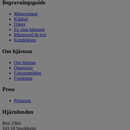
Begravningsguide
Minnesstund
Klädsel
Dikter
En sista hälsning
Minnesord & text
Kondoleans
Om hjärnan
Om hjärnan
Diagnoser
Fokusområden
Forskning
Press
Pressrum
Hjärnfonden
Box 2364
103 18 Stockholm