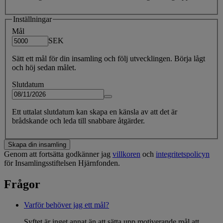
Inställningar
Mål
SEK
Sätt ett mål för din insamling och följ utvecklingen. Börja lågt
och höj sedan målet.
Slutdatum
Ett uttalat slutdatum kan skapa en känsla av att det är
brådskande och leda till snabbare åtgärder.
Skapa din insamling
Genom att fortsätta godkänner jag
villkoren
och
integritetspolicyn
för Insamlingsstiftelsen Hjärnfonden.
Frågor
Varför behöver jag ett mål?
Syftet är inget annat än att sätta upp motiverande mål att