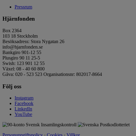
Pressrum
Hjärnfonden
Box 2364
103 18 Stockholm
Besöksadress: Stora Nygatan 26
info@hjarnfonden.se
Bankgiro 901-12 55
Plusgiro 90 11 25-5
Swish: 123 901 12 55
Växel: 08 - 40 60 800
Gåva: 020 - 523 523 Organisationsnr: 802017-8664
Följ oss
Instagram
Facebook
LinkedIn
YouTube
Personuppgiftspolicy
·
Cookies
·
Villkor