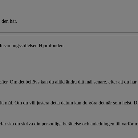
 den här.
Insamlingsstiftelsen Hjärnfonden.
efter. Om det behövs kan du alltid ändra ditt mål senare, efter att du har
ditt mål. Om du vill justera detta datum kan du göra det när som helst. 
Här ska du skriva din personliga berättelse och anledningen till varför 