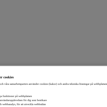
r cookies
ch våra samarbetsparters använder cookies (kakor) och andra tekniska lösningar på webbplatsen
a funktioner på webbplatsen
användarupplevelsen för dig som besökare
och webbanalys, för att utveckla webbsidan