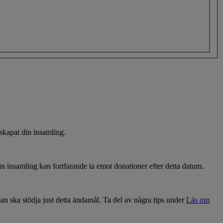
 skapat din insamling.
Din insamling kan fortfarande ta emot donationer efter detta datum.
man ska stödja just detta ändamål. Ta del av några tips under
Läs om