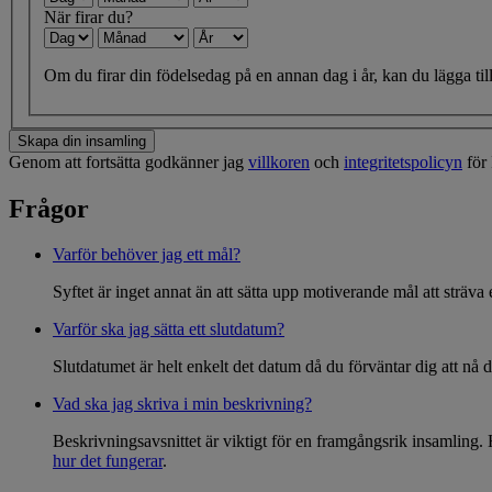
När firar du?
Om du firar din födelsedag på en annan dag i år, kan du lägga till
Skapa din insamling
Genom att fortsätta godkänner jag
villkoren
och
integritetspolicyn
för 
Frågor
Varför behöver jag ett mål?
Syftet är inget annat än att sätta upp motiverande mål att sträva 
Varför ska jag sätta ett slutdatum?
Slutdatumet är helt enkelt det datum då du förväntar dig att nå 
Vad ska jag skriva i min beskrivning?
Beskrivningsavsnittet är viktigt för en framgångsrik insamling. 
hur det fungerar
.