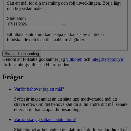
Sätt ett mål för din insamling och följ utvecklingen. Börja lågt
och höj sedan målet.
Slutdatum
Ett uttalat slutdatum kan skapa en känsla av att det är
brådskande och leda till snabbare åtgärder.
Skapa din insamling
Genom att fortsätta godkänner jag
villkoren
och
integritetspolicyn
för Insamlingsstiftelsen Hjärnfonden.
Frågor
Varför behöver jag ett mål?
Syftet är inget annat än att sätta upp motiverande mål att
sträva efter. Om det behövs kan du alltid ändra ditt mål senare,
efter att du har skapat din insamling.
Varför ska jag sätta ett slutdatum?
Slutdatumet är helt enkelt det datum då du förväntar dig att nå