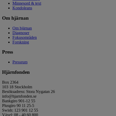
Minnesord & text
Kondoleans
Om hjärnan
Om hjärnan
Diagnoser
Fokusområden
Forskning
Press
Pressrum
Hjärnfonden
Box 2364
103 18 Stockholm
Besöksadress: Stora Nygatan 26
info@hjarnfonden.se
Bankgiro 901-12 55
Plusgiro 90 11 25-5
Swish: 123 901 12 55
Växel: 08 - 40 60 800