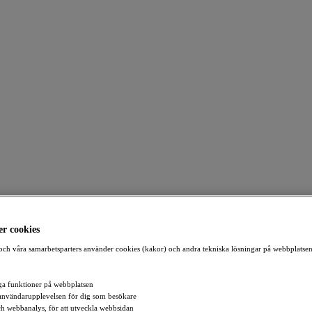
r cookies
ch våra samarbetsparters använder cookies (kakor) och andra tekniska lösningar på webbplatsen
a funktioner på webbplatsen
användarupplevelsen för dig som besökare
och webbanalys, för att utveckla webbsidan