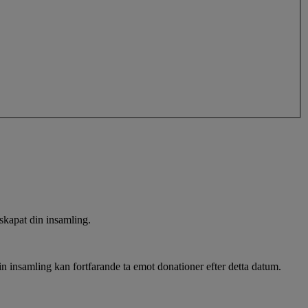
 skapat din insamling.
Din insamling kan fortfarande ta emot donationer efter detta datum.