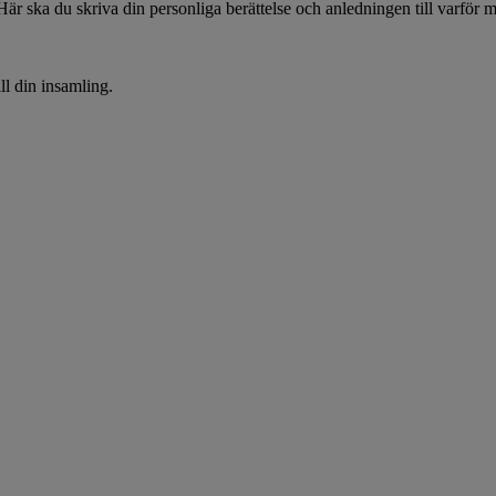
Här ska du skriva din personliga berättelse och anledningen till varför 
ll din insamling.