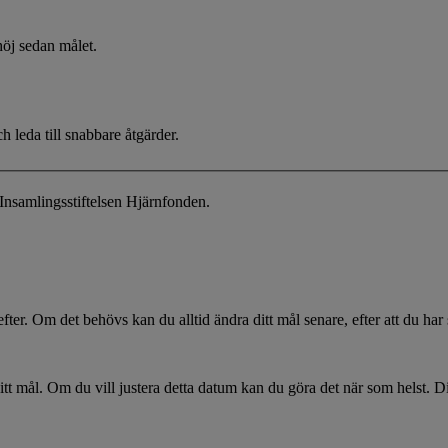
höj sedan målet.
h leda till snabbare åtgärder.
Insamlingsstiftelsen Hjärnfonden.
efter. Om det behövs kan du alltid ändra ditt mål senare, efter att du har
ditt mål. Om du vill justera detta datum kan du göra det när som helst. 