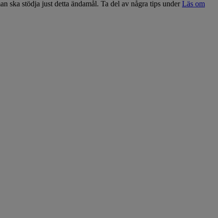
man ska stödja just detta ändamål. Ta del av några tips under
Läs om