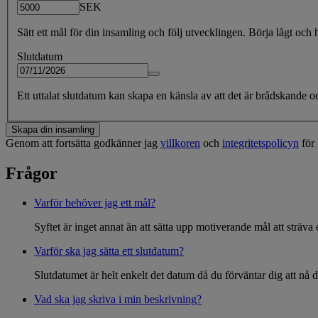
SEK
Sätt ett mål för din insamling och följ utvecklingen. Börja lågt och 
Slutdatum
Ett uttalat slutdatum kan skapa en känsla av att det är brådskande oc
Skapa din insamling
Genom att fortsätta godkänner jag
villkoren
och
integritetspolicyn
för 
Frågor
Varför behöver jag ett mål?
Syftet är inget annat än att sätta upp motiverande mål att sträva 
Varför ska jag sätta ett slutdatum?
Slutdatumet är helt enkelt det datum då du förväntar dig att nå 
Vad ska jag skriva i min beskrivning?