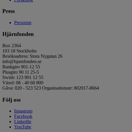
Press
Pressrum
Hjärnfonden
Box 2364
103 18 Stockholm
Besöksadress: Stora Nygatan 26
info@hjarnfonden.se
Bankgiro 901-12 55
Plusgiro 90 11 25-5
Swish: 123 901 12 55
Växel: 08 - 40 60 800
Gåva: 020 - 523 523 Organisationsnr: 802017-8664
Följ oss
Instagram
Facebook
LinkedIn
YouTube