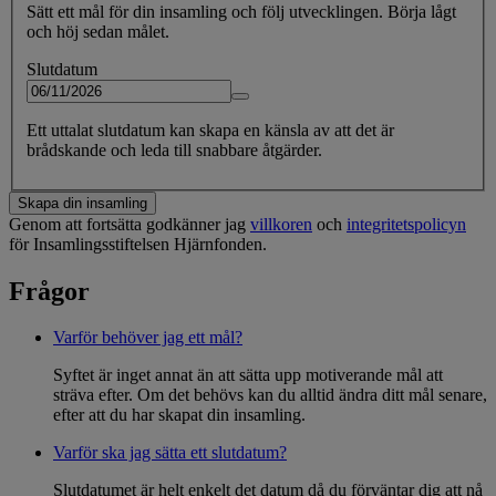
Sätt ett mål för din insamling och följ utvecklingen. Börja lågt
och höj sedan målet.
Slutdatum
Ett uttalat slutdatum kan skapa en känsla av att det är
brådskande och leda till snabbare åtgärder.
Skapa din insamling
Genom att fortsätta godkänner jag
villkoren
och
integritetspolicyn
för Insamlingsstiftelsen Hjärnfonden.
Frågor
Varför behöver jag ett mål?
Syftet är inget annat än att sätta upp motiverande mål att
sträva efter. Om det behövs kan du alltid ändra ditt mål senare,
efter att du har skapat din insamling.
Varför ska jag sätta ett slutdatum?
Slutdatumet är helt enkelt det datum då du förväntar dig att nå