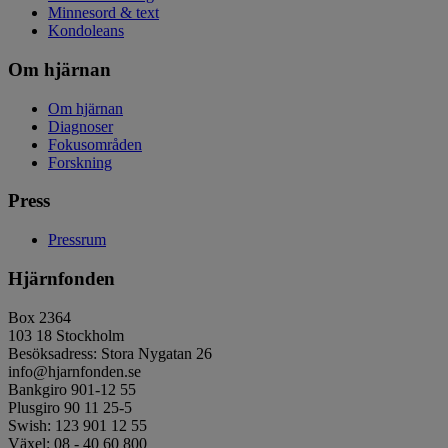
Minnesord & text
Kondoleans
Om hjärnan
Om hjärnan
Diagnoser
Fokusområden
Forskning
Press
Pressrum
Hjärnfonden
Box 2364
103 18 Stockholm
Besöksadress: Stora Nygatan 26
info@hjarnfonden.se
Bankgiro 901-12 55
Plusgiro 90 11 25-5
Swish: 123 901 12 55
Växel: 08 - 40 60 800