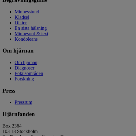
Minnesstund
Klädsel
Dikter
En sista hälsning
Minnesord & text
Kondoleans
Om hjärnan
Om hjärnan
Diagnoser
Fokusområden
Forskning
Press
Pressrum
Hjärnfonden
Box 2364
103 18 Stockholm