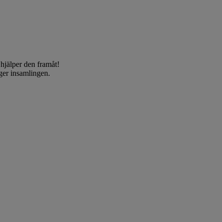
 hjälper den framåt!
nger insamlingen.