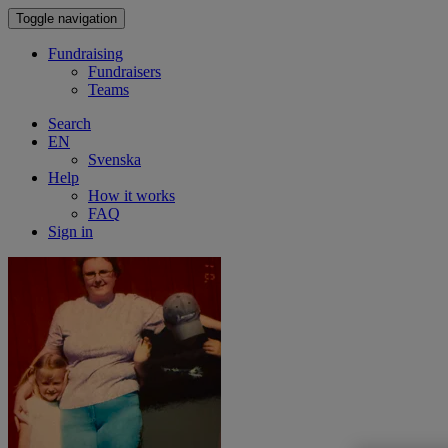
Toggle navigation
Fundraising
Fundraisers
Teams
Search
EN
Svenska
Help
How it works
FAQ
Sign in