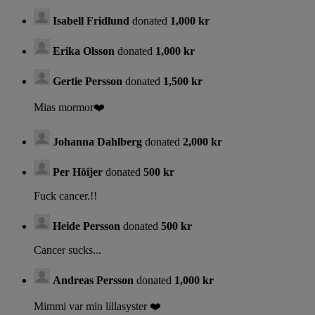
Isabell Fridlund
donated
1,000 kr
Erika Olsson
donated
1,000 kr
Gertie Persson
donated
1,500 kr
Mias mormor❤️
Johanna Dahlberg
donated
2,000 kr
Per Höijer
donated
500 kr
Fuck cancer.!!
Heide Persson
donated
500 kr
Cancer sucks...
Andreas Persson
donated
1,000 kr
Mimmi var min lillasyster ❤️