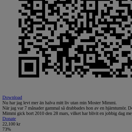
Download
Nu har jag levt mer än halva mitt liv utan min Moster Mimmi.
När jag var 7 månader gammal så drabbades hon av en hjärntumör. Det 
Mimmi gick bort 2010 den 28 mars, vilket har blivit en jobbig dag men 
Donate
22,100 kr
73
%