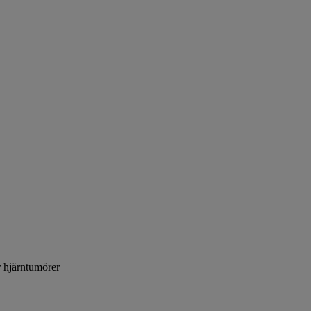
r hjärntumörer