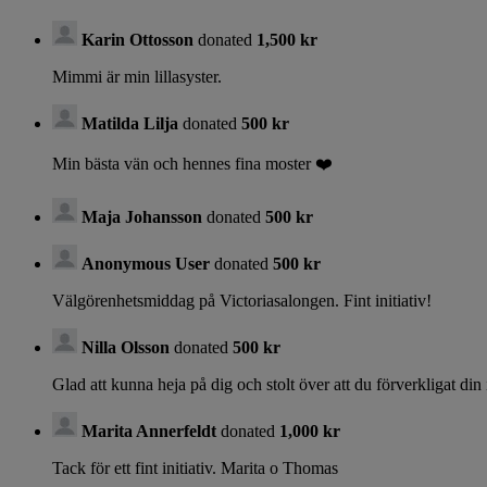
Karin Ottosson
donated
1,500 kr
Mimmi är min lillasyster.
Matilda Lilja
donated
500 kr
Min bästa vän och hennes fina moster ❤️
Maja Johansson
donated
500 kr
Anonymous User
donated
500 kr
Välgörenhetsmiddag på Victoriasalongen. Fint initiativ!
Nilla Olsson
donated
500 kr
Glad att kunna heja på dig och stolt över att du förverkligat din 
Marita Annerfeldt
donated
1,000 kr
Tack för ett fint initiativ. Marita o Thomas