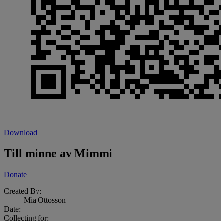
Download
Till minne av Mimmi
Donate
Created By:
Mia Ottosson
Date
:
Collecting for: