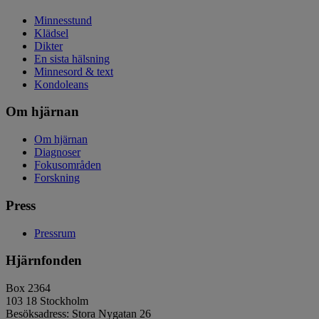
Minnesstund
Klädsel
Dikter
En sista hälsning
Minnesord & text
Kondoleans
Om hjärnan
Om hjärnan
Diagnoser
Fokusområden
Forskning
Press
Pressrum
Hjärnfonden
Box 2364
103 18 Stockholm
Besöksadress: Stora Nygatan 26