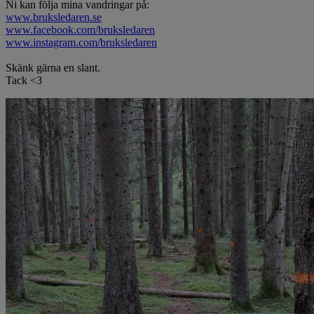
Ni kan följa mina vandringar på:
www.bruksledaren.se
www.facebook.com/bruksledaren
www.instagram.com/bruksledaren
Skänk gärna en slant.
Tack <3