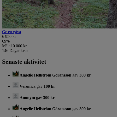
Ge en gåva
6 950 kr
69
%
Mål:
10 000 kr
146
Dagar kvar
Senaste aktivitet
Angelie Hellström Göransson
gav
300 kr
Veronica
gav
100 kr
Anonym
gav
300 kr
Angelie Hellström Göransson
gav
300 kr