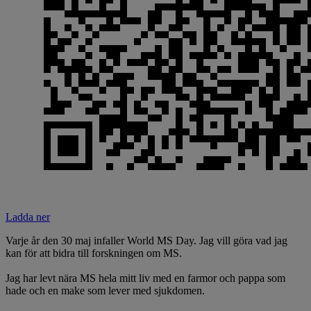
Ladda ner
Varje år den 30 maj infaller World MS Day. Jag vill göra vad jag
kan för att bidra till forskningen om MS.
Jag har levt nära MS hela mitt liv med en farmor och pappa som
hade och en make som lever med sjukdomen.