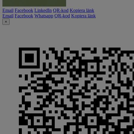
Email
Facebook
LinkedIn
QR-kod
Kopiera länk
Email
Facebook
Whatsapp
QR-kod
Kopiera länk
×