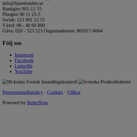
info@hjarnfonden.se
Bankgiro 901-12 55
Plusgiro 90 11 25-5
Swish: 123 901 12 55
Växel: 08 - 40 60 800
Gåva: 020 - 523 523 Organisationsnr: 802017-8664
Följ oss
Instagram
Facebook
LinkedIn
YouTube
Personuppgiftspolicy
·
Cookies
·
Villkor
Powered by
BetterNow