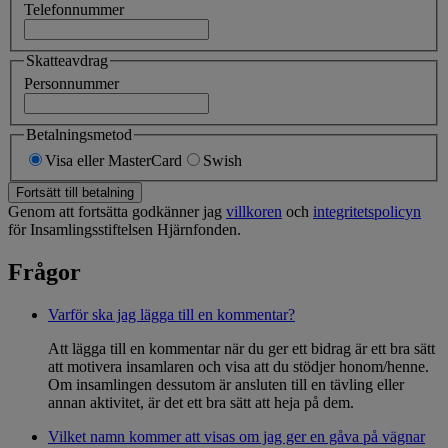
Telefonnummer
Skatteavdrag
Personnummer
Betalningsmetod
Visa eller MasterCard
Swish
Fortsätt till betalning
Genom att fortsätta godkänner jag
villkoren
och
integritetspolicyn
för Insamlingsstiftelsen Hjärnfonden.
Frågor
Varför ska jag lägga till en kommentar?
Att lägga till en kommentar när du ger ett bidrag är ett bra sätt
att motivera insamlaren och visa att du stödjer honom/henne.
Om insamlingen dessutom är ansluten till en tävling eller
annan aktivitet, är det ett bra sätt att heja på dem.
Vilket namn kommer att visas om jag ger en gåva på vägnar