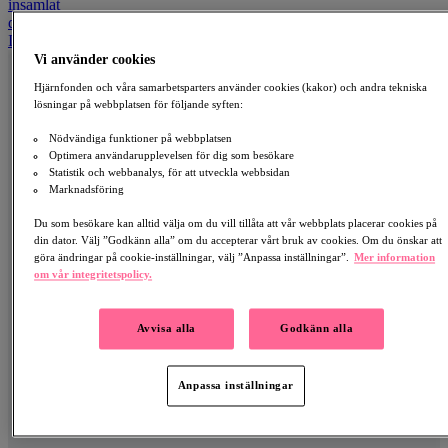
insamlat
dagar kvar
Insamling
Vi använder cookies
Hjärnfonden och våra samarbetsparters använder cookies (kakor) och andra tekniska
lösningar på webbplatsen för följande syften:
Nödvändiga funktioner på webbplatsen
Optimera användarupplevelsen för dig som besökare
Statistik och webbanalys, för att utveckla webbsidan
Marknadsföring
Du som besökare kan alltid välja om du vill tillåta att vår webbplats placerar cookies på
din dator. Välj ”Godkänn alla” om du accepterar vårt bruk av cookies. Om du önskar att
göra ändringar på cookie-inställningar, välj ”Anpassa inställningar”.
Mer information
om vår integritetspolicy.
Avvisa alla
Godkänn alla
Anpassa inställningar