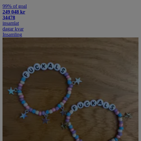
99% of goal
249 048 kr
34478
insamlat
dagar kvar
Insamling