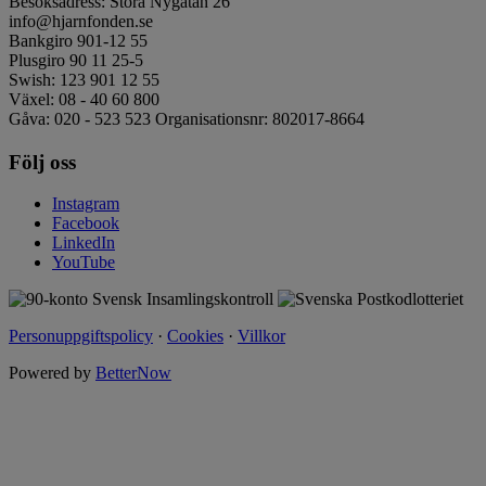
Besöksadress: Stora Nygatan 26
info@hjarnfonden.se
Bankgiro 901-12 55
Plusgiro 90 11 25-5
Swish: 123 901 12 55
Växel: 08 - 40 60 800
Gåva: 020 - 523 523 Organisationsnr: 802017-8664
Följ oss
Instagram
Facebook
LinkedIn
YouTube
Personuppgiftspolicy
·
Cookies
·
Villkor
Powered by
BetterNow