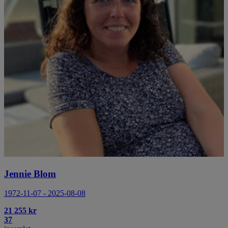
Jennie Blom
1972-11-07 - 2025-08-08
21 255 kr
37