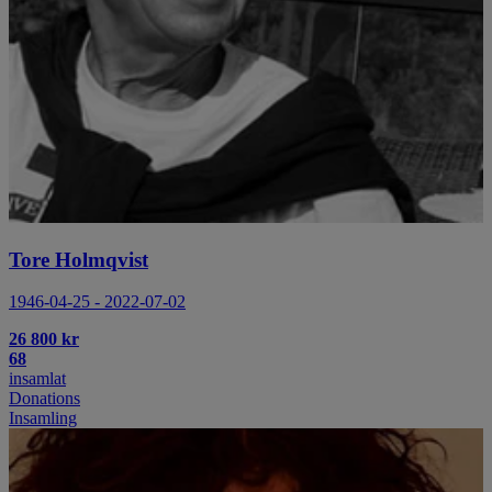
Tore Holmqvist
1946-04-25 - 2022-07-02
26 800 kr
68
insamlat
Donations
Insamling