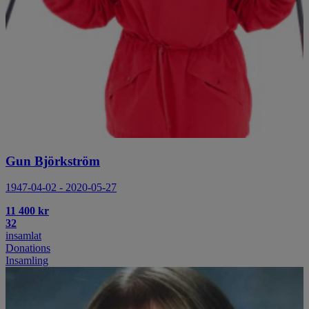
Gun Björkström
1947-04-02 - 2020-05-27
11 400 kr
32
insamlat
Donations
Insamling