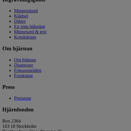
Minnesstund
Klädsel
Dikter
En sista hälsning
Minnesord & text
Kondoleans
Om hjärnan
Om hjärnan
Diagnoser
Fokusområden
Forskning
Press
Pressrum
Hjärnfonden
Box 2364
103 18 Stockholm