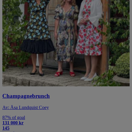
Champagnebrunch
Av: Åsa Lundquist Coey
87% of goal
131 000 kr
145