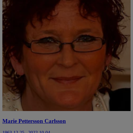
Marie Pettersson Carlsson
1963-12-25 - 2022-10-04