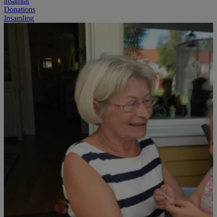
insamlat
Donations
Insamling