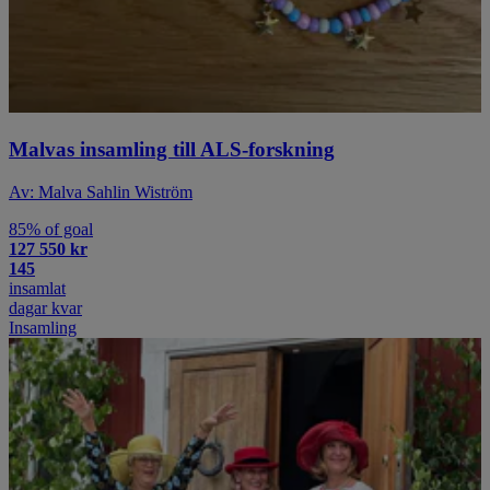
Malvas insamling till ALS-forskning
Av: Malva Sahlin Wiström
85% of goal
127 550 kr
145
insamlat
dagar kvar
Insamling