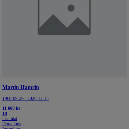
Martin Hamrin
1969-09-29 - 2020-12-15
11 600 kr
18
insamlat
Donations
Insamling