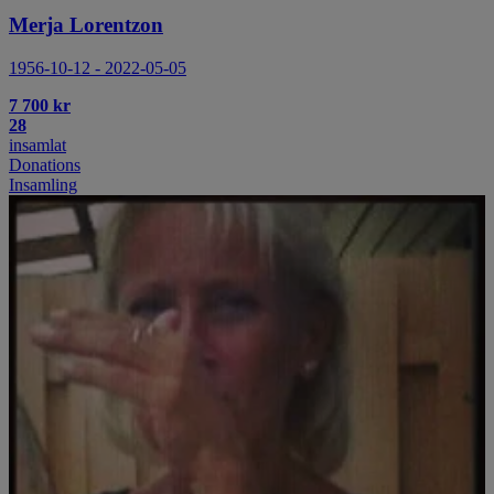
Merja Lorentzon
1956-10-12 - 2022-05-05
7 700 kr
28
insamlat
Donations
Insamling