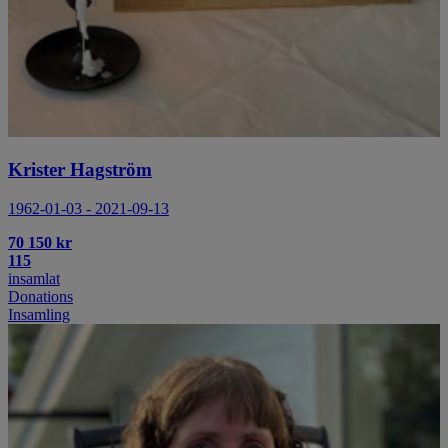
Krister Hagström
1962-01-03 - 2021-09-13
70 150 kr
115
insamlat
Donations
Insamling