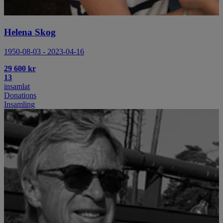
Helena Skog
1950-08-03 - 2023-04-16
29 600 kr
13
insamlat
Donations
Insamling