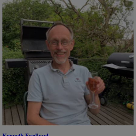
Kenneth Fredlund