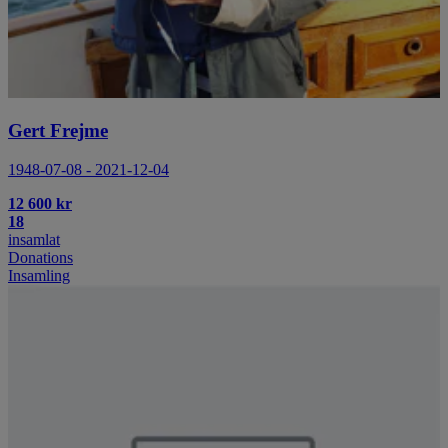
Gert Frejme
1948-07-08 - 2021-12-04
12 600 kr
18
insamlat
Donations
Insamling