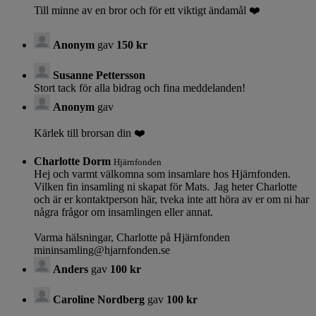
Till minne av en bror och för ett viktigt ändamål ❤️
Anonym
gav
150 kr
Susanne Pettersson
Stort tack för alla bidrag och fina meddelanden!
Anonym
gav
Kärlek till brorsan din ❤️
Charlotte Dorm
Hjärnfonden
Hej och varmt välkomna som insamlare hos Hjärnfonden.
Vilken fin insamling ni skapat för Mats. Jag heter Charlotte
och är er kontaktperson här, tveka inte att höra av er om ni har
några frågor om insamlingen eller annat.
Varma hälsningar, Charlotte på Hjärnfonden
mininsamling@hjarnfonden.se
Anders
gav
100 kr
Caroline Nordberg
gav
100 kr