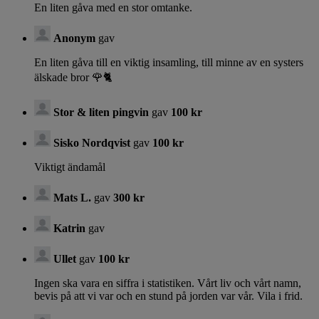
En liten gåva med en stor omtanke.
Anonym
gav
En liten gåva till en viktig insamling, till minne av en systers
älskade bror 🌹🐈
Stor & liten pingvin
gav
100 kr
Sisko Nordqvist
gav
100 kr
Viktigt ändamål
Mats L.
gav
300 kr
Katrin
gav
Ullet
gav
100 kr
Ingen ska vara en siffra i statistiken. Vårt liv och vårt namn,
bevis på att vi var och en stund på jorden var vår. Vila i frid.