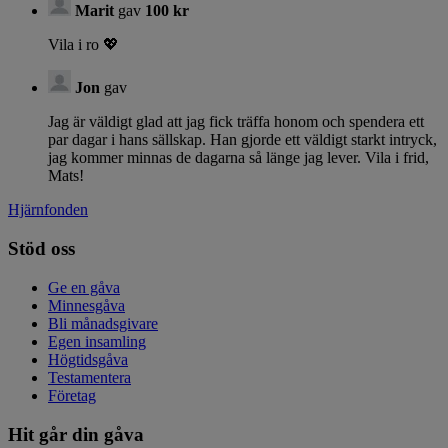
Marit
gav
100 kr
Vila i ro 💖
Jon
gav
Jag är väldigt glad att jag fick träffa honom och spendera ett
par dagar i hans sällskap. Han gjorde ett väldigt starkt intryck,
jag kommer minnas de dagarna så länge jag lever. Vila i frid,
Mats!
Hjärnfonden
Stöd oss
Ge en gåva
Minnesgåva
Bli månadsgivare
Egen insamling
Högtidsgåva
Testamentera
Företag
Hit går din gåva