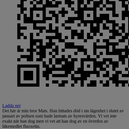
Ladda ner
Det här är min bror Mats. Han hittades död i sin lägenhet i slutet av
januari
av polisen som hade larmats av hyresvärden. Vi vet inte
exakt när han dog men vi vet att han dog av en överdos av
läkemedlet fluoxetin.