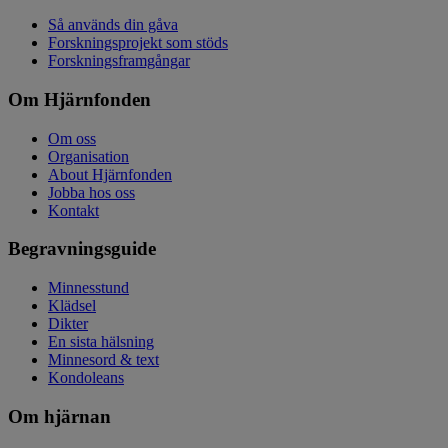
Så används din gåva
Forskningsprojekt som stöds
Forskningsframgångar
Om Hjärnfonden
Om oss
Organisation
About Hjärnfonden
Jobba hos oss
Kontakt
Begravningsguide
Minnesstund
Klädsel
Dikter
En sista hälsning
Minnesord & text
Kondoleans
Om hjärnan