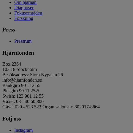
Om hjärnan
Diagnoser
Fokusområden
Forskning
Press
Pressrum
Hjärnfonden
Box 2364
103 18 Stockholm
Besöksadress: Stora Nygatan 26
info@hjarnfonden.se
Bankgiro 901-12 55
Plusgiro 90 11 25-5
Swish: 123 901 12 55
Växel: 08 - 40 60 800
Gåva: 020 - 523 523 Organisationsnr: 802017-8664
Följ oss
Instagram