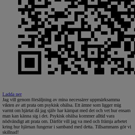
Ladda ner
Jag vill genom försäljning av mina necessärer uppmärksamma
vikten av att prata om psykisk ohälsa. Ett ämne som ligger mig
varmt om hjärtat då jag själv har kämpat med det och vet hur ensam
man kan känna sig i det. Psykisk ohälsa kommer alltid vara
nödvändigt att prata om. Därför vill jag va med och främja arbetet
kring hur hjärnan fungerar i samband med detta. Tillsammans gör vi
skillnad!