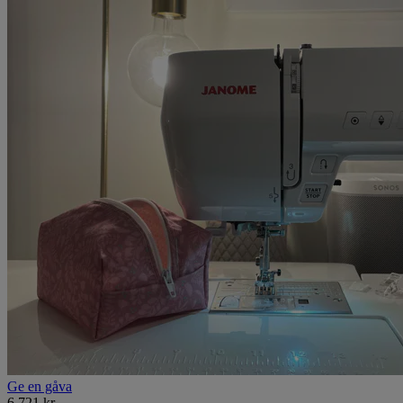
Ge en gåva
6 721 kr